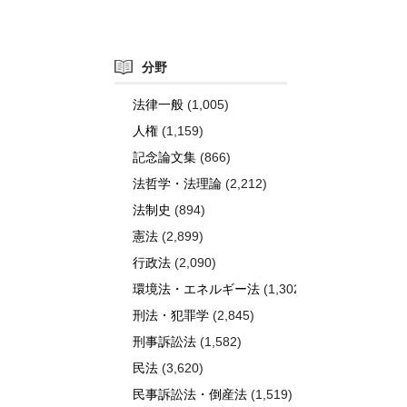
分野
法律一般
(1,005)
人権
(1,159)
記念論文集
(866)
法哲学・法理論
(2,212)
法制史
(894)
憲法
(2,899)
行政法
(2,090)
環境法・エネルギー法
(1,302)
刑法・犯罪学
(2,845)
刑事訴訟法
(1,582)
民法
(3,620)
民事訴訟法・倒産法
(1,519)