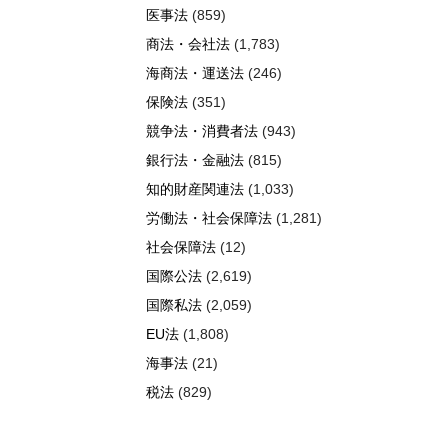
医事法
(859)
商法・会社法
(1,783)
海商法・運送法
(246)
保険法
(351)
競争法・消費者法
(943)
銀行法・金融法
(815)
知的財産関連法
(1,033)
労働法・社会保障法
(1,281)
社会保障法
(12)
国際公法
(2,619)
国際私法
(2,059)
EU法
(1,808)
海事法
(21)
税法
(829)