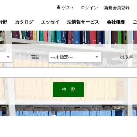
ゲスト
ログイン
新規会員登録
分野
カタログ
エッセイ
法情報サービス
会社概要
言語
出版