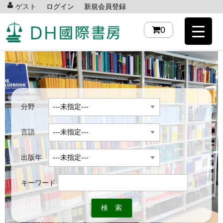
ゲスト
ログイン
新規会員登録
0
分野
言語
出版年
キーワード