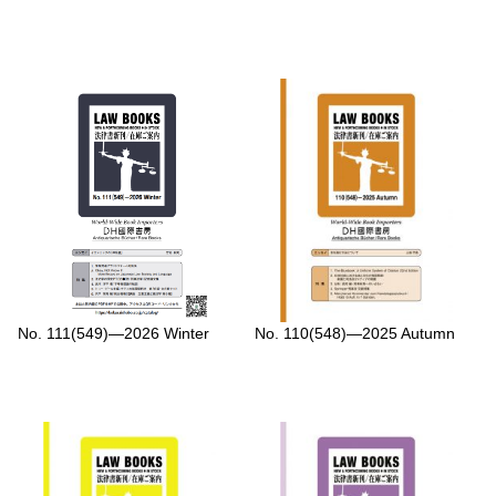
No. 111(549)—2026 Winter
No. 110(548)—2025 Autumn