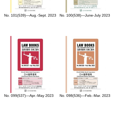
No. 101(539)—Aug.-Sept. 2023
No. 100(538)—June-July 2023
No. 099(537)—Apr.-May 2023
No. 098(536)—Feb.-Mar. 2023