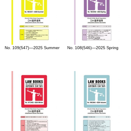
No. 109(547)—2025 Summer
No. 108(546)—2025 Spring