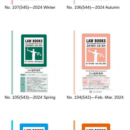
No. 107(545)—2024 Winter
No. 106(544)—2024 Autumn
No. 105(543)—2024 Spring
No. 104(542)—Feb.-Mar. 2024