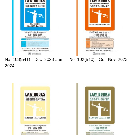
No. 103(541)—Dec. 2023-Jan.
No. 102(540)—Oct.-Nov. 2023
2024...