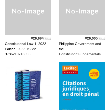
¥26,694
¥26,005
(税込)
(税込)
Constitutional Law 1. 2022
Philippine Government and
Edition. 2022. ISBN:
the
9786210218695
Constitution:Fundamentals
and Essentials. 2022 Edition.
2022. ISBN: 9786210218756