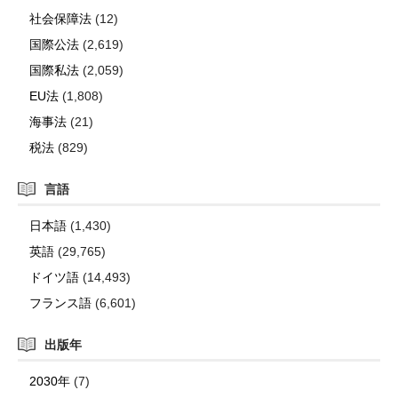
社会保障法
(12)
国際公法
(2,619)
国際私法
(2,059)
EU法
(1,808)
海事法
(21)
税法
(829)
言語
日本語
(1,430)
英語
(29,765)
ドイツ語
(14,493)
フランス語
(6,601)
出版年
2030年
(7)