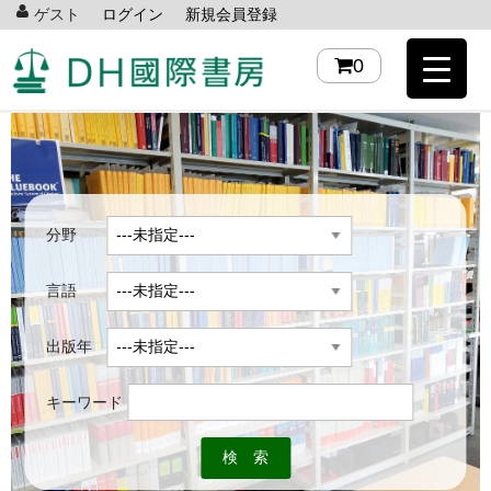
ゲスト
ログイン
新規会員登録
0
分野
言語
出版年
キーワード