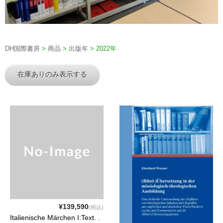
DH国際書房
>
商品
>
出版年
>
2022年
在庫ありのみ表示する
¥139,590
(税込)
Italienische Märchen I:Text. .