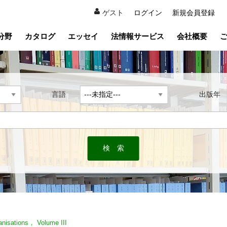
ゲスト
ログイン
新規会員登録
分野
カタログ
エッセイ
法情報サービス
会社概要
言語
出版
anisations， Volume III