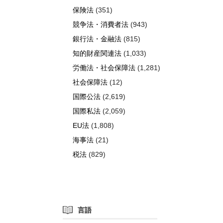
保険法
(351)
競争法・消費者法
(943)
銀行法・金融法
(815)
知的財産関連法
(1,033)
労働法・社会保障法
(1,281)
社会保障法
(12)
国際公法
(2,619)
国際私法
(2,059)
EU法
(1,808)
海事法
(21)
税法
(829)
言語