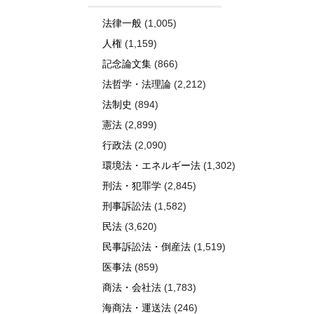
法律一般
(1,005)
人権
(1,159)
記念論文集
(866)
法哲学・法理論
(2,212)
法制史
(894)
憲法
(2,899)
行政法
(2,090)
環境法・エネルギー法
(1,302)
刑法・犯罪学
(2,845)
刑事訴訟法
(1,582)
民法
(3,620)
民事訴訟法・倒産法
(1,519)
医事法
(859)
商法・会社法
(1,783)
海商法・運送法
(246)