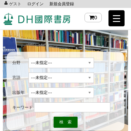
ゲスト
ログイン
新規会員登録
0
分野
言語
出版年
キーワード