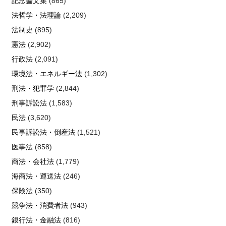
記念論文集
(865)
法哲学・法理論
(2,209)
法制史
(895)
憲法
(2,902)
行政法
(2,091)
環境法・エネルギー法
(1,302)
刑法・犯罪学
(2,844)
刑事訴訟法
(1,583)
民法
(3,620)
民事訴訟法・倒産法
(1,521)
医事法
(858)
商法・会社法
(1,779)
海商法・運送法
(246)
保険法
(350)
競争法・消費者法
(943)
銀行法・金融法
(816)