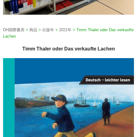
DH国際書房
>
商品
>
出版年
>
2021年
>
Timm Thaler oder Das verkaufte
Lachen
Timm Thaler oder Das verkaufte Lachen