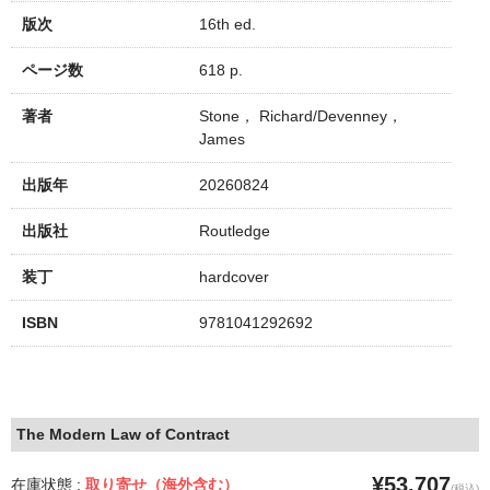
版次
16th ed.
ページ数
618 p.
著者
Stone， Richard/Devenney，
James
出版年
20260824
出版社
Routledge
装丁
hardcover
ISBN
9781041292692
The Modern Law of Contract
¥53,707
在庫状態 :
取り寄せ（海外含む）
(税込)