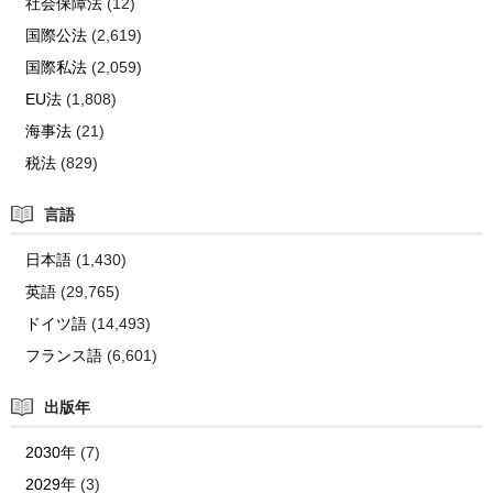
社会保障法
(12)
国際公法
(2,619)
国際私法
(2,059)
EU法
(1,808)
海事法
(21)
税法
(829)
言語
日本語
(1,430)
英語
(29,765)
ドイツ語
(14,493)
フランス語
(6,601)
出版年
2030年
(7)
2029年
(3)