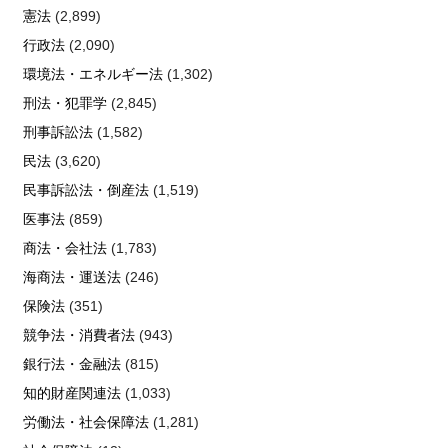
憲法
(2,899)
行政法
(2,090)
環境法・エネルギー法
(1,302)
刑法・犯罪学
(2,845)
刑事訴訟法
(1,582)
民法
(3,620)
民事訴訟法・倒産法
(1,519)
医事法
(859)
商法・会社法
(1,783)
海商法・運送法
(246)
保険法
(351)
競争法・消費者法
(943)
銀行法・金融法
(815)
知的財産関連法
(1,033)
労働法・社会保障法
(1,281)