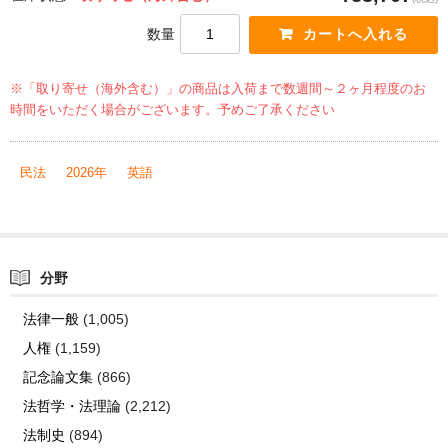
数量
※「取り寄せ（海外含む）」の商品は入荷まで数週間～２ヶ月程度のお
時間をいただく場合がございます。予めご了承ください
民法
2026年
英語
分野
法律一般
(1,005)
人権
(1,159)
記念論文集
(866)
法哲学・法理論
(2,212)
法制史
(894)