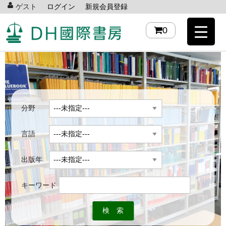
ゲスト
ログイン
新規会員登録
0
分野
言語
出版年
キーワード