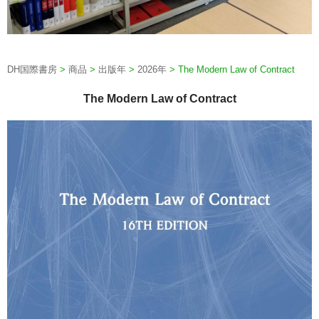
DH国際書房
>
商品
>
出版年
>
2026年
>
The Modern Law of Contract
The Modern Law of Contract