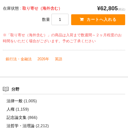
¥62,805
在庫状態 :
取り寄せ（海外含む）
(税込)
数量
※「取り寄せ（海外含む）」の商品は入荷まで数週間～２ヶ月程度のお
時間をいただく場合がございます。予めご了承ください
銀行法・金融法
2026年
英語
分野
法律一般
(1,005)
人権
(1,159)
記念論文集
(866)
法哲学・法理論
(2,212)