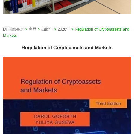
DH国際書房
>
商品
>
出版年
>
2026年
>
Regulation of Cryptoassets and
Markets
Regulation of Cryptoassets and Markets