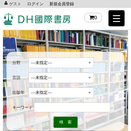
ゲスト
ログイン
新規会員登録
0
分野
言語
出版年
キーワード