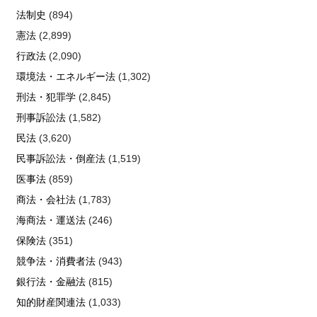
法制史
(894)
憲法
(2,899)
行政法
(2,090)
環境法・エネルギー法
(1,302)
刑法・犯罪学
(2,845)
刑事訴訟法
(1,582)
民法
(3,620)
民事訴訟法・倒産法
(1,519)
医事法
(859)
商法・会社法
(1,783)
海商法・運送法
(246)
保険法
(351)
競争法・消費者法
(943)
銀行法・金融法
(815)
知的財産関連法
(1,033)