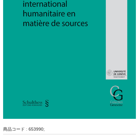
商品コード : 653990;