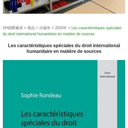
DH国際書房
>
商品
>
出版年
>
2026年
>
Les caractéristiques spéciales
du droit international humanitaire en matière de sources
Les caractéristiques spéciales du droit international
humanitaire en matière de sources