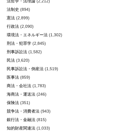
法哲学・法理論
(2,212)
法制史
(894)
憲法
(2,899)
行政法
(2,090)
環境法・エネルギー法
(1,302)
刑法・犯罪学
(2,845)
刑事訴訟法
(1,582)
民法
(3,620)
民事訴訟法・倒産法
(1,519)
医事法
(859)
商法・会社法
(1,783)
海商法・運送法
(246)
保険法
(351)
競争法・消費者法
(943)
銀行法・金融法
(815)
知的財産関連法
(1,033)