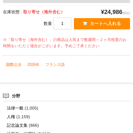
¥24,986
在庫状態 :
取り寄せ（海外含む）
(税込)
数量
※「取り寄せ（海外含む）」の商品は入荷まで数週間～２ヶ月程度のお
時間をいただく場合がございます。予めご了承ください
国際公法
2026年
フランス語
分野
法律一般
(1,005)
人権
(1,159)
記念論文集
(866)