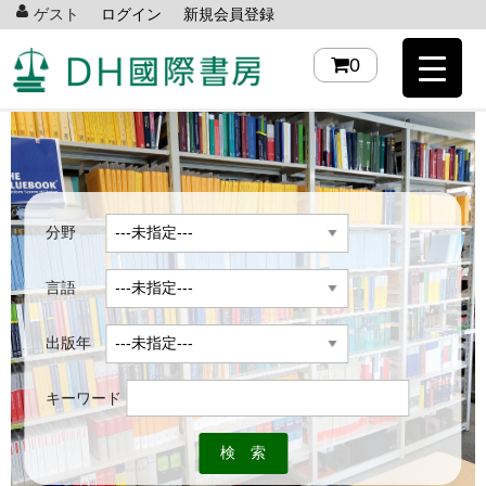
ゲスト
ログイン
新規会員登録
0
分野
言語
出版年
キーワード