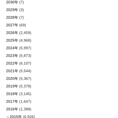
2030年
(7)
2029年
(3)
2028年
(7)
2027年
(69)
2026年
(2,459)
2025年
(4,968)
2024年
(5,997)
2023年
(5,873)
2022年
(6,107)
2021年
(5,544)
2020年
(5,367)
2019年
(5,378)
2018年
(3,145)
2017年
(1,647)
2016年
(1,388)
～2015年
(6,926)