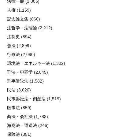
法律一般
(1,005)
人権
(1,159)
記念論文集
(866)
法哲学・法理論
(2,212)
法制史
(894)
憲法
(2,899)
行政法
(2,090)
環境法・エネルギー法
(1,302)
刑法・犯罪学
(2,845)
刑事訴訟法
(1,582)
民法
(3,620)
民事訴訟法・倒産法
(1,519)
医事法
(859)
商法・会社法
(1,783)
海商法・運送法
(246)
保険法
(351)