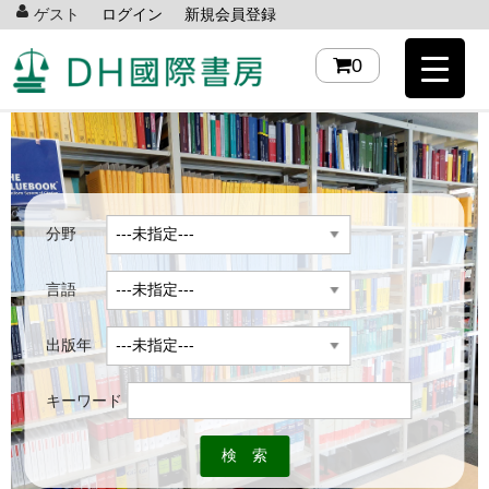
ゲスト
ログイン
新規会員登録
0
分野
言語
出版年
キーワード