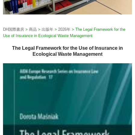
DH国際書房
>
商品
>
出版年
>
2026年
>
The Legal Framework for the
Use of Insurance in Ecological Waste Management
The Legal Framework for the Use of Insurance in
Ecological Waste Management