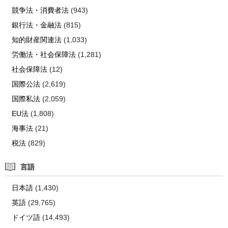
競争法・消費者法
(943)
銀行法・金融法
(815)
知的財産関連法
(1,033)
労働法・社会保障法
(1,281)
社会保障法
(12)
国際公法
(2,619)
国際私法
(2,059)
EU法
(1,808)
海事法
(21)
税法
(829)
言語
日本語
(1,430)
英語
(29,765)
ドイツ語
(14,493)