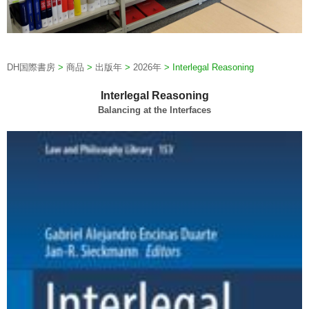
DH国際書房
>
商品
>
出版年
>
2026年
>
Interlegal Reasoning
Interlegal Reasoning
Balancing at the Interfaces