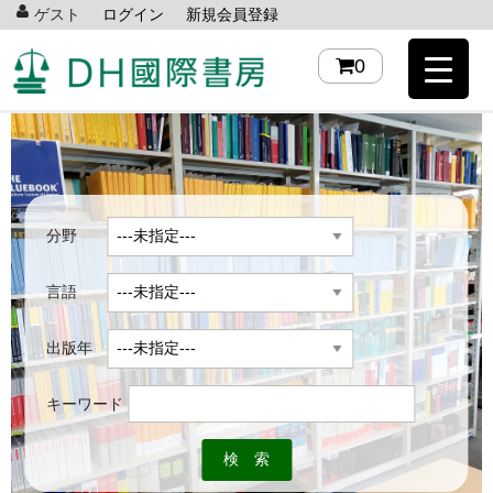
ゲスト
ログイン
新規会員登録
0
分野
言語
出版年
キーワード