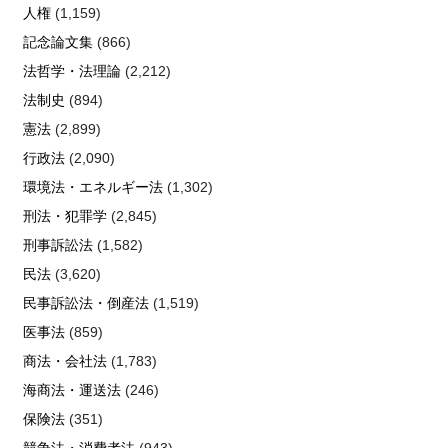
人権
(1,159)
記念論文集
(866)
法哲学・法理論
(2,212)
法制史
(894)
憲法
(2,899)
行政法
(2,090)
環境法・エネルギー法
(1,302)
刑法・犯罪学
(2,845)
刑事訴訟法
(1,582)
民法
(3,620)
民事訴訟法・倒産法
(1,519)
医事法
(859)
商法・会社法
(1,783)
海商法・運送法
(246)
保険法
(351)