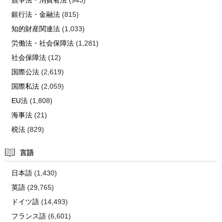
競争法・消費者法
(943)
銀行法・金融法
(815)
知的財産関連法
(1,033)
労働法・社会保障法
(1,281)
社会保障法
(12)
国際公法
(2,619)
国際私法
(2,059)
EU法
(1,808)
海事法
(21)
税法
(829)
言語
日本語
(1,430)
英語
(29,765)
ドイツ語
(14,493)
フランス語
(6,601)