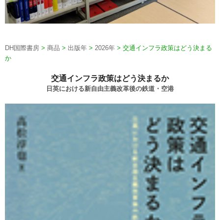
DH国際書房
>
商品
>
出版年
>
2026年
>
交通インフラ政策はどう決まる
か
交通インフラ政策はどう決まるか
日英における新自由主義改革後の鉄道・空港