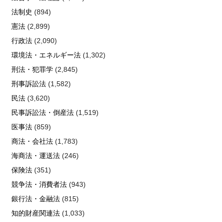
法制史
(894)
憲法
(2,899)
行政法
(2,090)
環境法・エネルギー法
(1,302)
刑法・犯罪学
(2,845)
刑事訴訟法
(1,582)
民法
(3,620)
民事訴訟法・倒産法
(1,519)
医事法
(859)
商法・会社法
(1,783)
海商法・運送法
(246)
保険法
(351)
競争法・消費者法
(943)
銀行法・金融法
(815)
知的財産関連法
(1,033)