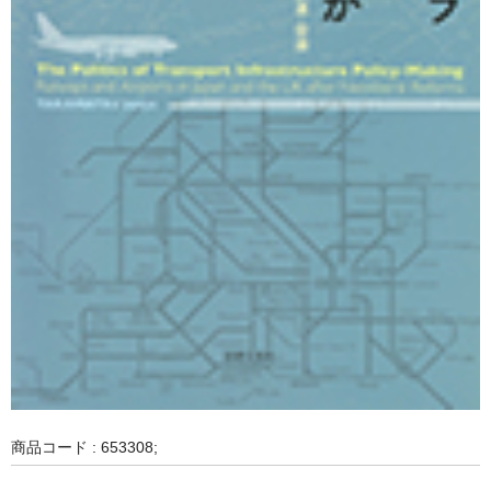
商品コード : 653308;