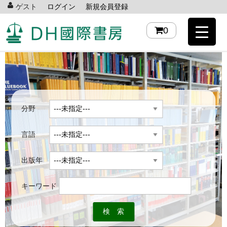
ゲスト
ログイン
新規会員登録
0
分野
言語
出版年
キーワード