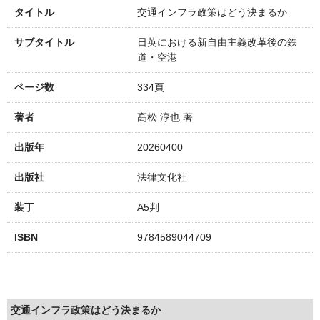
タイトル
交通インフラ政策はどう決まるか
サブタイトル
日英における新自由主義改革後の鉄
道・空港
ページ数
334頁
著者
髙松 淳也 著
出版年
20260400
出版社
法律文化社
装丁
A5判
ISBN
9784589044709
交通インフラ政策はどう決まるか