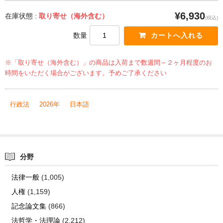
¥6,930
在庫状態 :
取り寄せ（海外含む）
(税込)
数量
※「取り寄せ（海外含む）」の商品は入荷まで数週間～２ヶ月程度のお
時間をいただく場合がございます。予めご了承ください
行政法
2026年
日本語
分野
法律一般
(1,005)
人権
(1,159)
記念論文集
(866)
法哲学・法理論
(2,212)