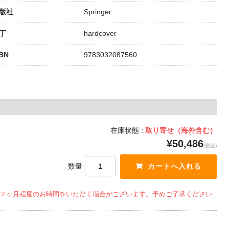
版社
Springer
丁
hardcover
SBN
9783032087560
在庫状態 :
取り寄せ（海外含む）
¥50,486
(税込)
数量
２ヶ月程度のお時間をいただく場合がございます。予めご了承ください