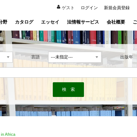
ゲスト
ログイン
新規会員登録
分野
カタログ
エッセイ
法情報サービス
会社概要
言語
出版
in Africa