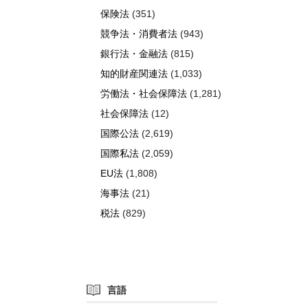
保険法
(351)
競争法・消費者法
(943)
銀行法・金融法
(815)
知的財産関連法
(1,033)
労働法・社会保障法
(1,281)
社会保障法
(12)
国際公法
(2,619)
国際私法
(2,059)
EU法
(1,808)
海事法
(21)
税法
(829)
言語