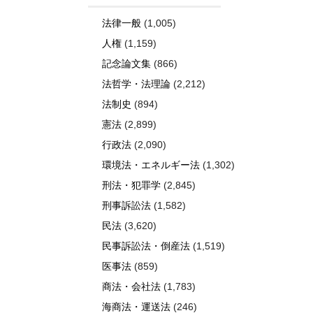
法律一般
(1,005)
人権
(1,159)
記念論文集
(866)
法哲学・法理論
(2,212)
法制史
(894)
憲法
(2,899)
行政法
(2,090)
環境法・エネルギー法
(1,302)
刑法・犯罪学
(2,845)
刑事訴訟法
(1,582)
民法
(3,620)
民事訴訟法・倒産法
(1,519)
医事法
(859)
商法・会社法
(1,783)
海商法・運送法
(246)