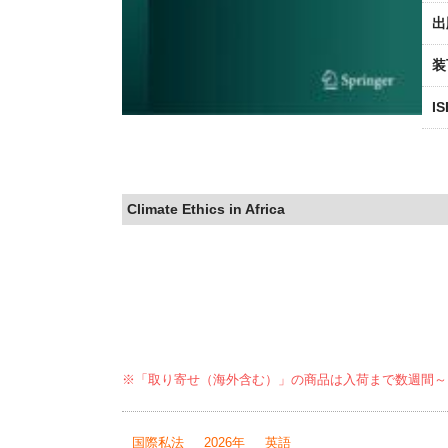
出
装
I
Climate Ethics in Africa
※「取り寄せ（海外含む）」の商品は入荷まで数週間～
国際私法
2026年
英語