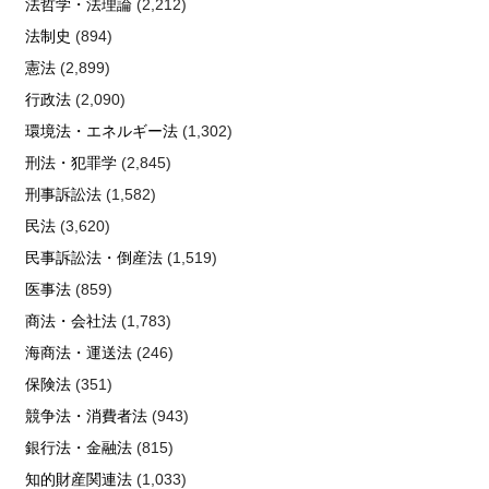
法哲学・法理論
(2,212)
法制史
(894)
憲法
(2,899)
行政法
(2,090)
環境法・エネルギー法
(1,302)
刑法・犯罪学
(2,845)
刑事訴訟法
(1,582)
民法
(3,620)
民事訴訟法・倒産法
(1,519)
医事法
(859)
商法・会社法
(1,783)
海商法・運送法
(246)
保険法
(351)
競争法・消費者法
(943)
銀行法・金融法
(815)
知的財産関連法
(1,033)