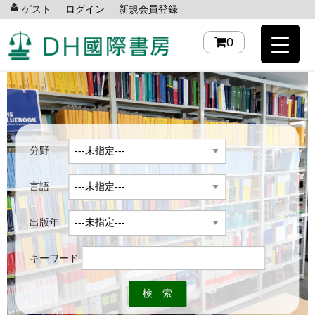
ゲスト
ログイン
新規会員登録
0
分野
言語
出版年
キーワード