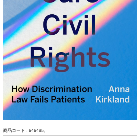
商品コード : 646485;