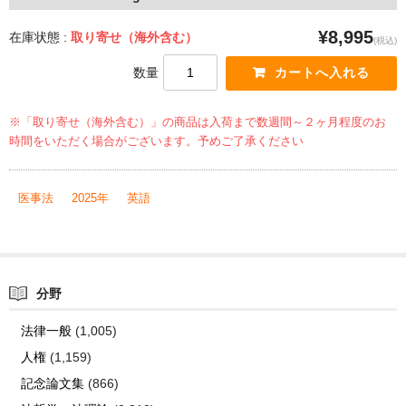
¥8,995
在庫状態 :
取り寄せ（海外含む）
(税込)
数量
※「取り寄せ（海外含む）」の商品は入荷まで数週間～２ヶ月程度のお
時間をいただく場合がございます。予めご了承ください
医事法
2025年
英語
分野
法律一般
(1,005)
人権
(1,159)
記念論文集
(866)