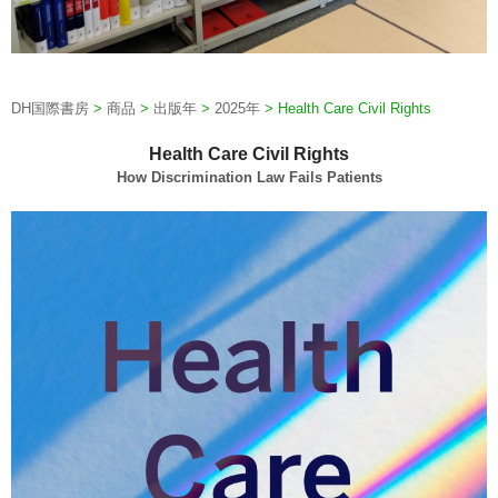
DH国際書房
>
商品
>
出版年
>
2025年
>
Health Care Civil Rights
Health Care Civil Rights
How Discrimination Law Fails Patients