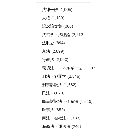
法律一般
(1,005)
人権
(1,159)
記念論文集
(866)
法哲学・法理論
(2,212)
法制史
(894)
憲法
(2,899)
行政法
(2,090)
環境法・エネルギー法
(1,302)
刑法・犯罪学
(2,845)
刑事訴訟法
(1,582)
民法
(3,620)
民事訴訟法・倒産法
(1,519)
医事法
(859)
商法・会社法
(1,783)
海商法・運送法
(246)