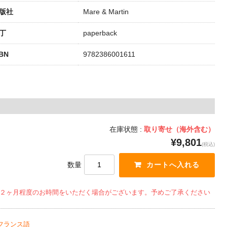
版社
Mare & Martin
丁
paperback
SBN
9782386001611
在庫状態 :
取り寄せ（海外含む）
¥9,801
(税込)
数量
２ヶ月程度のお時間をいただく場合がございます。予めご了承ください
フランス語