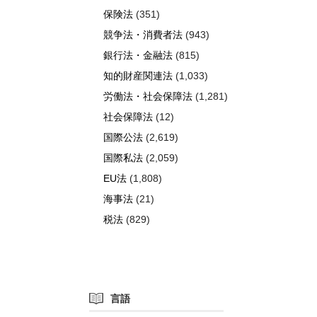
保険法
(351)
競争法・消費者法
(943)
銀行法・金融法
(815)
知的財産関連法
(1,033)
労働法・社会保障法
(1,281)
社会保障法
(12)
国際公法
(2,619)
国際私法
(2,059)
EU法
(1,808)
海事法
(21)
税法
(829)
言語