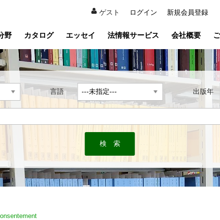
ゲスト
ログイン
新規会員登録
分野
カタログ
エッセイ
法情報サービス
会社概要
言語
出版
consentement