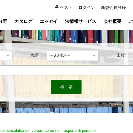
ゲスト
ログイン
新規会員登録
分野
カタログ
エッセイ
法情報サービス
会社概要
言語
出版
 responsabilità del vettore aereo nel trasporto di persone