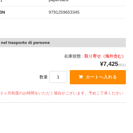
SBN
9791259653345
o nel trasporto di persone
在庫状態 :
取り寄せ（海外含む）
¥7,425
(税込)
数量
２ヶ月程度のお時間をいただく場合がございます。予めご了承ください