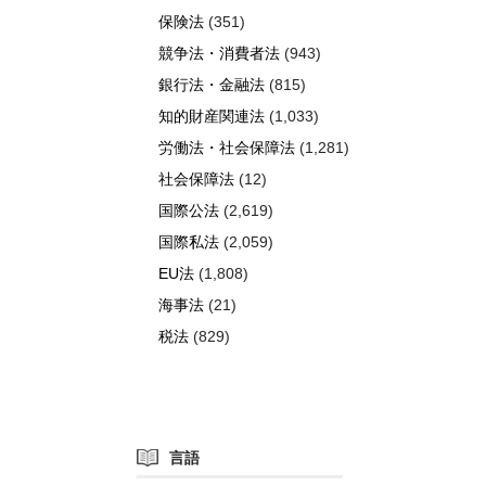
保険法
(351)
競争法・消費者法
(943)
銀行法・金融法
(815)
知的財産関連法
(1,033)
労働法・社会保障法
(1,281)
社会保障法
(12)
国際公法
(2,619)
国際私法
(2,059)
EU法
(1,808)
海事法
(21)
税法
(829)
言語