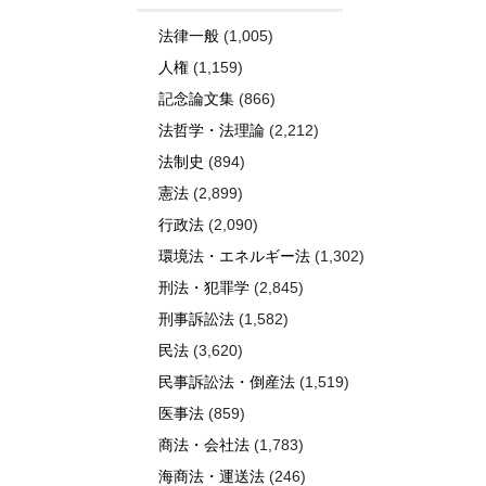
法律一般
(1,005)
人権
(1,159)
記念論文集
(866)
法哲学・法理論
(2,212)
法制史
(894)
憲法
(2,899)
行政法
(2,090)
環境法・エネルギー法
(1,302)
刑法・犯罪学
(2,845)
刑事訴訟法
(1,582)
民法
(3,620)
民事訴訟法・倒産法
(1,519)
医事法
(859)
商法・会社法
(1,783)
海商法・運送法
(246)