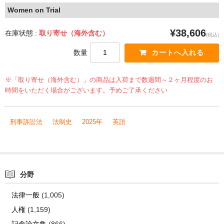
Women on Trial
¥38,606
在庫状態 :
取り寄せ（海外含む）
(税込)
数量
※「取り寄せ（海外含む）」の商品は入荷まで数週間～２ヶ月程度のお
時間をいただく場合がございます。予めご了承ください
刑事訴訟法
法制史
2025年
英語
分野
法律一般
(1,005)
人権
(1,159)