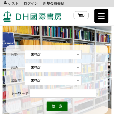
ゲスト
ログイン
新規会員登録
0
分野
言語
出版年
キーワード