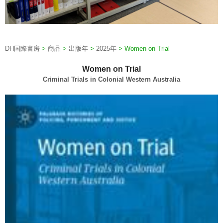
DH国際書房
>
商品
>
出版年
>
2025年
>
Women on Trial
Women on Trial
Criminal Trials in Colonial Western Australia