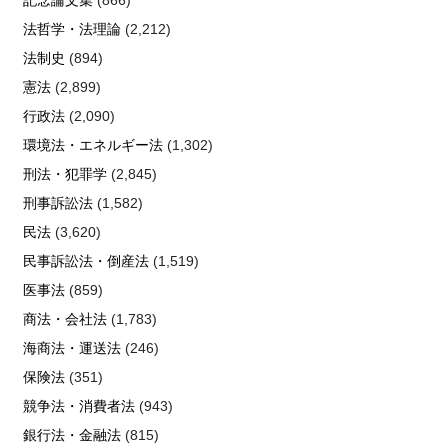
記念論文集
(866)
法哲学・法理論
(2,212)
法制史
(894)
憲法
(2,899)
行政法
(2,090)
環境法・エネルギー法
(1,302)
刑法・犯罪学
(2,845)
刑事訴訟法
(1,582)
民法
(3,620)
民事訴訟法・倒産法
(1,519)
医事法
(859)
商法・会社法
(1,783)
海商法・運送法
(246)
保険法
(351)
競争法・消費者法
(943)
銀行法・金融法
(815)