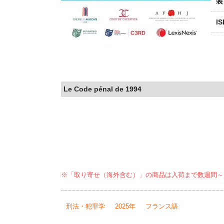
装
I
Le Code pénal de 1994
※「取り寄せ（海外含む）」の商品は入荷まで数週間～
刑法・犯罪学
2025年
フランス語