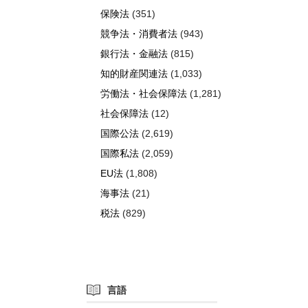
保険法
(351)
競争法・消費者法
(943)
銀行法・金融法
(815)
知的財産関連法
(1,033)
労働法・社会保障法
(1,281)
社会保障法
(12)
国際公法
(2,619)
国際私法
(2,059)
EU法
(1,808)
海事法
(21)
税法
(829)
言語