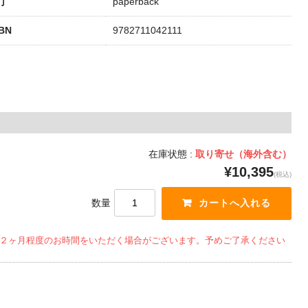
丁
paperback
SBN
9782711042111
在庫状態 :
取り寄せ（海外含む）
¥10,395
(税込)
数量
２ヶ月程度のお時間をいただく場合がございます。予めご了承ください