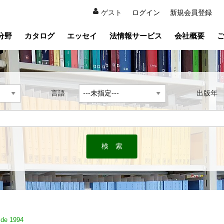
ゲスト
ログイン
新規会員登録
分野
カタログ
エッセイ
法情報サービス
会社概要
言語
出版
 de 1994