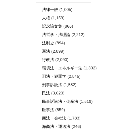
法律一般
(1,005)
人権
(1,159)
記念論文集
(866)
法哲学・法理論
(2,212)
法制史
(894)
憲法
(2,899)
行政法
(2,090)
環境法・エネルギー法
(1,302)
刑法・犯罪学
(2,845)
刑事訴訟法
(1,582)
民法
(3,620)
民事訴訟法・倒産法
(1,519)
医事法
(859)
商法・会社法
(1,783)
海商法・運送法
(246)