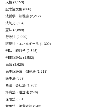
人権
(1,159)
記念論文集
(866)
法哲学・法理論
(2,212)
法制史
(894)
憲法
(2,899)
行政法
(2,090)
環境法・エネルギー法
(1,302)
刑法・犯罪学
(2,845)
刑事訴訟法
(1,582)
民法
(3,620)
民事訴訟法・倒産法
(1,519)
医事法
(859)
商法・会社法
(1,783)
海商法・運送法
(246)
保険法
(351)
競争法・消費者法
(943)