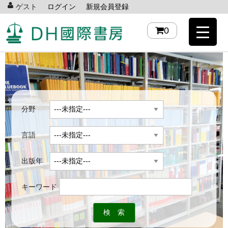
ゲスト
ログイン
新規会員登録
0
分野
言語
出版年
キーワード