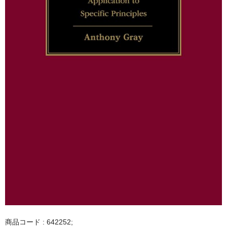
商品コード : 642252;