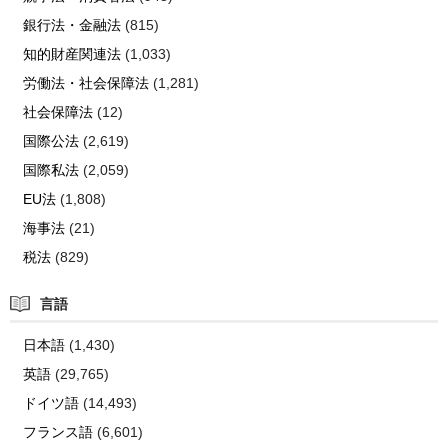
銀行法・金融法
(815)
知的財産関連法
(1,033)
労働法・社会保障法
(1,281)
社会保障法
(12)
国際公法
(2,619)
国際私法
(2,059)
EU法
(1,808)
海事法
(21)
税法
(829)
言語
日本語
(1,430)
英語
(29,765)
ドイツ語
(14,493)
フランス語
(6,601)