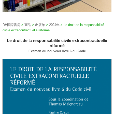
DH国際書房
>
商品
>
出版年
>
2024年
>
Le droit de la responsabilité
civile extracontractuelle réformé
Le droit de la responsabilité civile extracontractuelle
réformé
Examen du nouveau livre 6 du Code