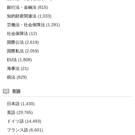
銀行法・金融法
(815)
知的財産関連法
(1,033)
労働法・社会保障法
(1,281)
社会保障法
(12)
国際公法
(2,619)
国際私法
(2,059)
EU法
(1,808)
海事法
(21)
税法
(829)
言語
日本語
(1,430)
英語
(29,765)
ドイツ語
(14,493)
フランス語
(6,601)