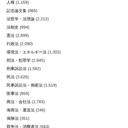
人権
(1,159)
記念論文集
(866)
法哲学・法理論
(2,212)
法制史
(894)
憲法
(2,899)
行政法
(2,090)
環境法・エネルギー法
(1,302)
刑法・犯罪学
(2,845)
刑事訴訟法
(1,582)
民法
(3,620)
民事訴訟法・倒産法
(1,519)
医事法
(859)
商法・会社法
(1,783)
海商法・運送法
(246)
保険法
(351)
競争法・消費者法
(943)