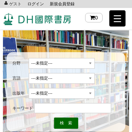
ゲスト
ログイン
新規会員登録
0
分野
言語
出版年
キーワード