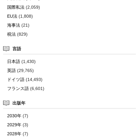
国際私法
(2,059)
EU法
(1,808)
海事法
(21)
税法
(829)
言語
日本語
(1,430)
英語
(29,765)
ドイツ語
(14,493)
フランス語
(6,601)
出版年
2030年
(7)
2029年
(3)
2028年
(7)