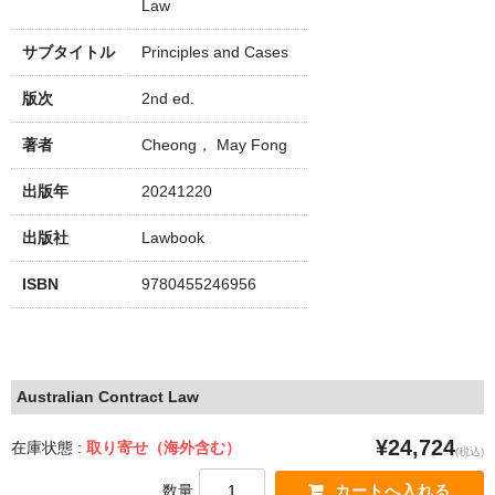
Law
サブタイトル
Principles and Cases
版次
2nd ed.
著者
Cheong， May Fong
出版年
20241220
出版社
Lawbook
ISBN
9780455246956
Australian Contract Law
¥24,724
在庫状態 :
取り寄せ（海外含む）
(税込)
数量