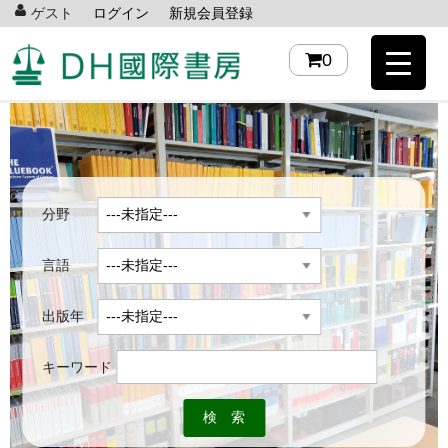
ゲスト
ログイン
新規会員登録
0
分野
言語
出版年
キーワード