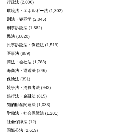
行政法
(2,090)
環境法・エネルギー法
(1,302)
刑法・犯罪学
(2,845)
刑事訴訟法
(1,582)
民法
(3,620)
民事訴訟法・倒産法
(1,519)
医事法
(859)
商法・会社法
(1,783)
海商法・運送法
(246)
保険法
(351)
競争法・消費者法
(943)
銀行法・金融法
(815)
知的財産関連法
(1,033)
労働法・社会保障法
(1,281)
社会保障法
(12)
国際公法
(2,619)