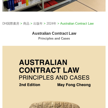
DH国際書房
>
商品
>
出版年
>
2024年
>
Australian Contract Law
Australian Contract Law
Principles and Cases