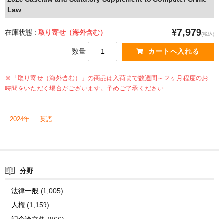
Law
¥7,979
在庫状態 :
取り寄せ（海外含む）
(税込)
数量
※「取り寄せ（海外含む）」の商品は入荷まで数週間～２ヶ月程度のお
時間をいただく場合がございます。予めご了承ください
2024年
英語
分野
法律一般
(1,005)
人権
(1,159)
記念論文集
(866)