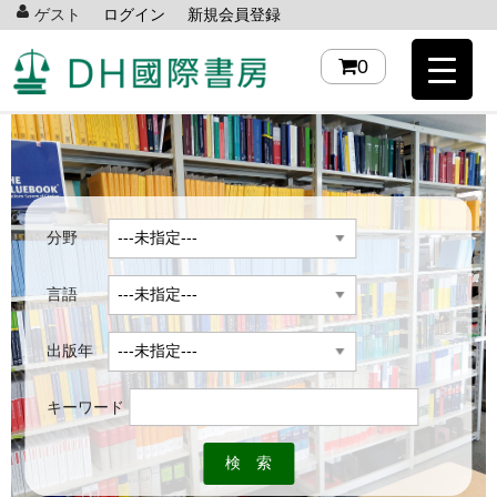
ゲスト
ログイン
新規会員登録
0
分野
言語
出版年
キーワード