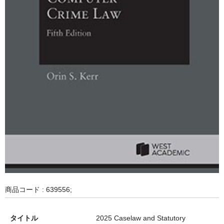
商品コード : 639556;
タイトル
2025 Caselaw and Statutory