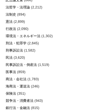
法哲学・法理論
(2,212)
法制史
(894)
憲法
(2,899)
行政法
(2,090)
環境法・エネルギー法
(1,302)
刑法・犯罪学
(2,845)
刑事訴訟法
(1,582)
民法
(3,620)
民事訴訟法・倒産法
(1,519)
医事法
(859)
商法・会社法
(1,783)
海商法・運送法
(246)
保険法
(351)
競争法・消費者法
(943)
銀行法・金融法
(815)