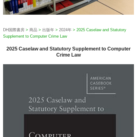
DH国際書房
>
商品
>
出版年
>
2024年
>
2025 Caselaw and Statutory
Supplement to Computer Crime Law
2025 Caselaw and Statutory Supplement to Computer
Crime Law