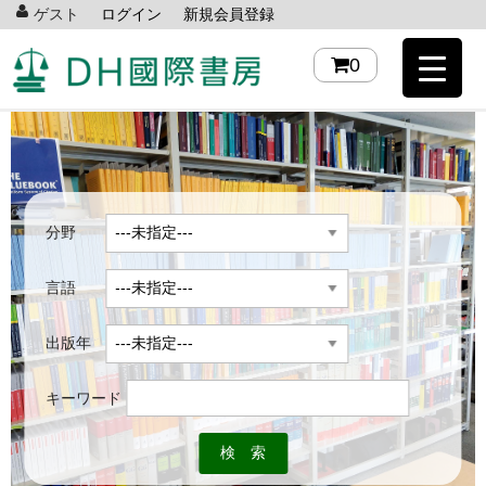
ゲスト
ログイン
新規会員登録
0
分野
言語
出版年
キーワード