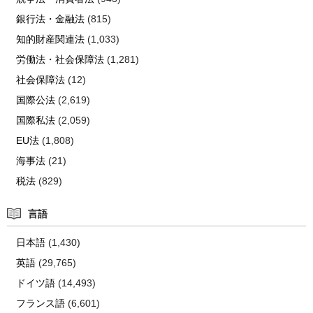
銀行法・金融法
(815)
知的財産関連法
(1,033)
労働法・社会保障法
(1,281)
社会保障法
(12)
国際公法
(2,619)
国際私法
(2,059)
EU法
(1,808)
海事法
(21)
税法
(829)
言語
日本語
(1,430)
英語
(29,765)
ドイツ語
(14,493)
フランス語
(6,601)