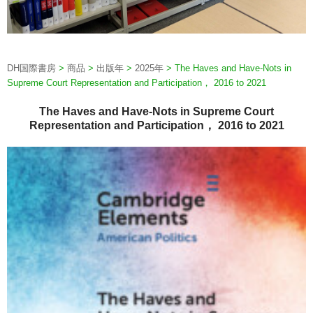
DH国際書房
>
商品
>
出版年
>
2025年
>
The Haves and Have-Nots in
Supreme Court Representation and Participation， 2016 to 2021
The Haves and Have-Nots in Supreme Court
Representation and Participation， 2016 to 2021