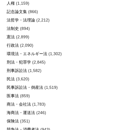
人権
(1,159)
記念論文集
(866)
法哲学・法理論
(2,212)
法制史
(894)
憲法
(2,899)
行政法
(2,090)
環境法・エネルギー法
(1,302)
刑法・犯罪学
(2,845)
刑事訴訟法
(1,582)
民法
(3,620)
民事訴訟法・倒産法
(1,519)
医事法
(859)
商法・会社法
(1,783)
海商法・運送法
(246)
保険法
(351)
競争法・消費者法
(943)