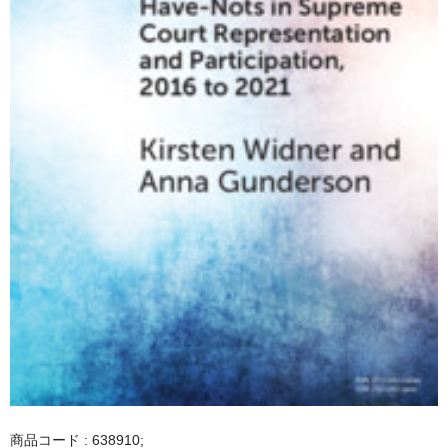
商品コード : 638910;