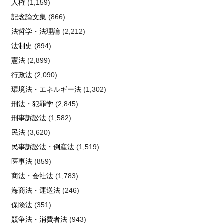
人権
(1,159)
記念論文集
(866)
法哲学・法理論
(2,212)
法制史
(894)
憲法
(2,899)
行政法
(2,090)
環境法・エネルギー法
(1,302)
刑法・犯罪学
(2,845)
刑事訴訟法
(1,582)
民法
(3,620)
民事訴訟法・倒産法
(1,519)
医事法
(859)
商法・会社法
(1,783)
海商法・運送法
(246)
保険法
(351)
競争法・消費者法
(943)