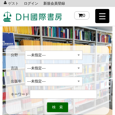
ゲスト
ログイン
新規会員登録
0
分野
言語
出版年
キーワード