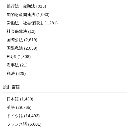
銀行法・金融法
(815)
知的財産関連法
(1,033)
労働法・社会保障法
(1,281)
社会保障法
(12)
国際公法
(2,619)
国際私法
(2,059)
EU法
(1,808)
海事法
(21)
税法
(829)
言語
日本語
(1,430)
英語
(29,765)
ドイツ語
(14,493)
フランス語
(6,601)