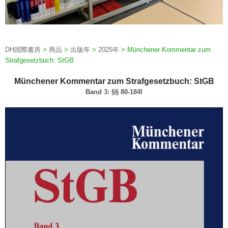
DH国際書房
>
商品
>
出版年
>
2025年
>
Münchener Kommentar zum
Strafgesetzbuch: StGB
Münchener Kommentar zum Strafgesetzbuch: StGB
Band 3: §§ 80-184l