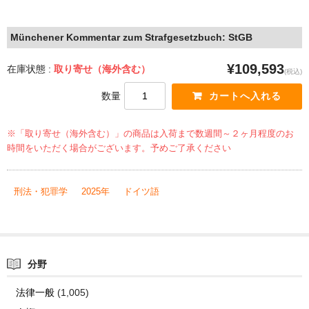
Münchener Kommentar zum Strafgesetzbuch: StGB
¥109,593
在庫状態 :
取り寄せ（海外含む）
(税込)
数量
※「取り寄せ（海外含む）」の商品は入荷まで数週間～２ヶ月程度のお
時間をいただく場合がございます。予めご了承ください
刑法・犯罪学
2025年
ドイツ語
分野
法律一般
(1,005)