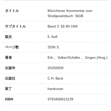
タイトル
Münchener Kommentar zum
Strafgesetzbuch: StGB
サブタイトル
Band 3: §§ 80-184l
版次
5. Aufl.
ページ数
2036 S.
著者
Erb， Volker/Schäfer， Jürgen (Hrsg.)
出版年
20250509
出版社
C.H. Beck
装丁
hardcover
ISBN
9783406813139