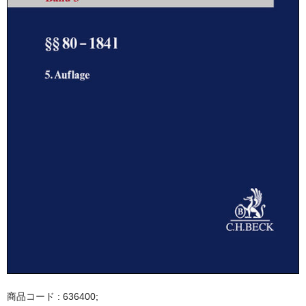
商品コード : 636400;