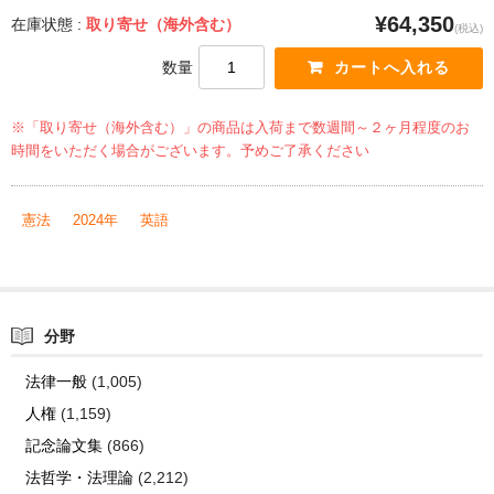
¥64,350
在庫状態 :
取り寄せ（海外含む）
(税込)
数量
※「取り寄せ（海外含む）」の商品は入荷まで数週間～２ヶ月程度のお
時間をいただく場合がございます。予めご了承ください
憲法
2024年
英語
分野
法律一般
(1,005)
人権
(1,159)
記念論文集
(866)
法哲学・法理論
(2,212)