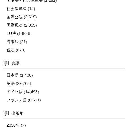
労働法・社会保障法
(1,281)
社会保障法
(12)
国際公法
(2,619)
国際私法
(2,059)
EU法
(1,808)
海事法
(21)
税法
(829)
言語
日本語
(1,430)
英語
(29,765)
ドイツ語
(14,493)
フランス語
(6,601)
出版年
2030年
(7)