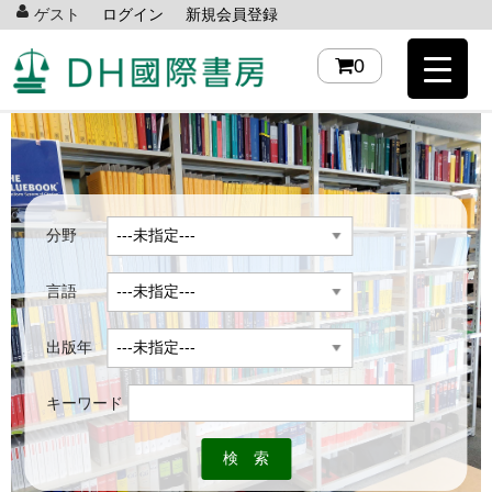
ゲスト
ログイン
新規会員登録
0
分野
言語
出版年
キーワード