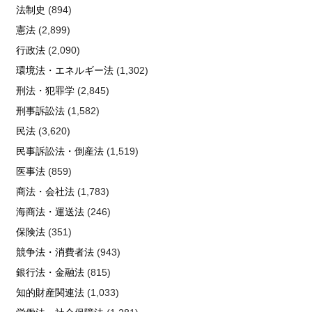
法制史
(894)
憲法
(2,899)
行政法
(2,090)
環境法・エネルギー法
(1,302)
刑法・犯罪学
(2,845)
刑事訴訟法
(1,582)
民法
(3,620)
民事訴訟法・倒産法
(1,519)
医事法
(859)
商法・会社法
(1,783)
海商法・運送法
(246)
保険法
(351)
競争法・消費者法
(943)
銀行法・金融法
(815)
知的財産関連法
(1,033)