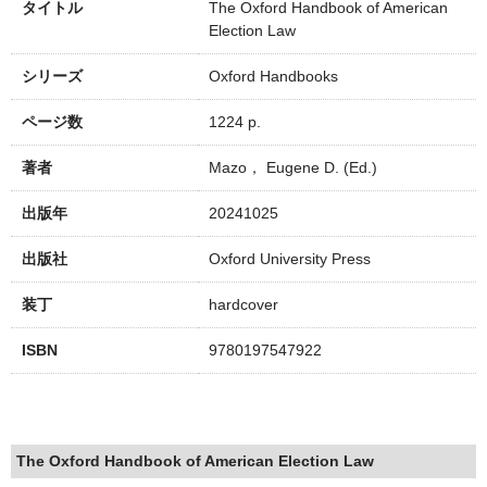
タイトル
The Oxford Handbook of American
Election Law
シリーズ
Oxford Handbooks
ページ数
1224 p.
著者
Mazo， Eugene D. (Ed.)
出版年
20241025
出版社
Oxford University Press
装丁
hardcover
ISBN
9780197547922
The Oxford Handbook of American Election Law