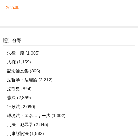
2024年
分野
法律一般
(1,005)
人権
(1,159)
記念論文集
(866)
法哲学・法理論
(2,212)
法制史
(894)
憲法
(2,899)
行政法
(2,090)
環境法・エネルギー法
(1,302)
刑法・犯罪学
(2,845)
刑事訴訟法
(1,582)