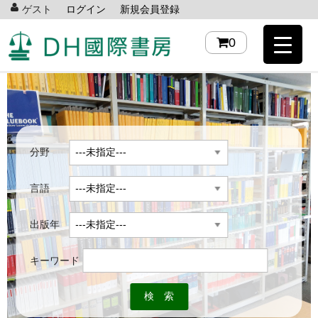
ゲスト
ログイン
新規会員登録
0
分野
言語
出版年
キーワード