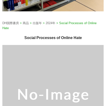
DH国際書房
>
商品
>
出版年
>
2024年
>
Social Processes of Online
Hate
Social Processes of Online Hate