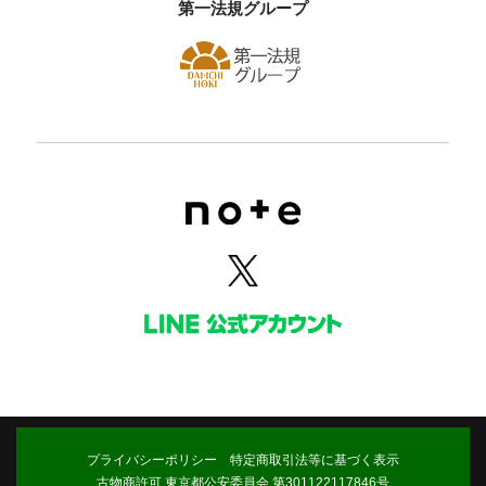
第一法規グループ
プライバシーポリシー
特定商取引法等に基づく表示
古物商許可 東京都公安委員会 第301122117846号