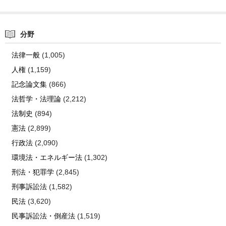
分野
法律一般
(1,005)
人権
(1,159)
記念論文集
(866)
法哲学・法理論
(2,212)
法制史
(894)
憲法
(2,899)
行政法
(2,090)
環境法・エネルギー法
(1,302)
刑法・犯罪学
(2,845)
刑事訴訟法
(1,582)
民法
(3,620)
民事訴訟法・倒産法
(1,519)