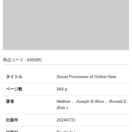
商品コード : 635085;
タイトル
Social Processes of Online Hate
ページ数
364 p.
著者
Walther， Joseph B./Rice， Ronald E.
(Eds.)
出版年
20240731