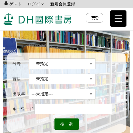
ゲスト
ログイン
新規会員登録
0
分野
言語
出版年
キーワード