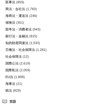
医事法
(859)
商法・会社法
(1,783)
海商法・運送法
(246)
保険法
(351)
競争法・消費者法
(943)
銀行法・金融法
(815)
知的財産関連法
(1,033)
労働法・社会保障法
(1,281)
社会保障法
(12)
国際公法
(2,619)
国際私法
(2,059)
EU法
(1,808)
海事法
(21)
税法
(829)
言語