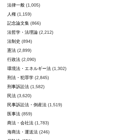
法律一般
(1,005)
人権
(1,159)
記念論文集
(866)
法哲学・法理論
(2,212)
法制史
(894)
憲法
(2,899)
行政法
(2,090)
環境法・エネルギー法
(1,302)
刑法・犯罪学
(2,845)
刑事訴訟法
(1,582)
民法
(3,620)
民事訴訟法・倒産法
(1,519)
医事法
(859)
商法・会社法
(1,783)
海商法・運送法
(246)