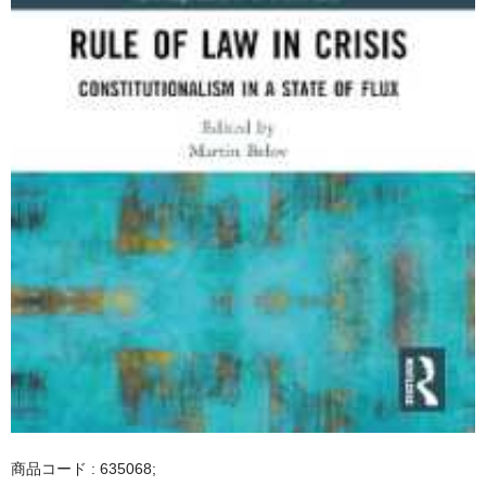
商品コード : 635068;