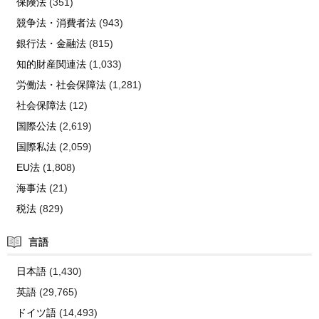
保険法
(351)
競争法・消費者法
(943)
銀行法・金融法
(815)
知的財産関連法
(1,033)
労働法・社会保障法
(1,281)
社会保障法
(12)
国際公法
(2,619)
国際私法
(2,059)
EU法
(1,808)
海事法
(21)
税法
(829)
言語
日本語
(1,430)
英語
(29,765)
ドイツ語
(14,493)