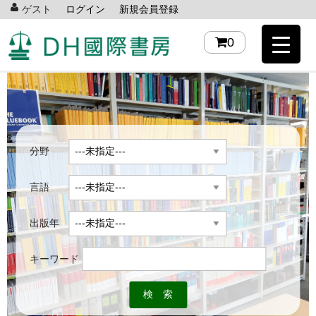
ゲスト
ログイン
新規会員登録
0
分野
言語
出版年
キーワード