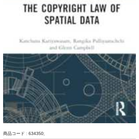
商品コード : 634350;