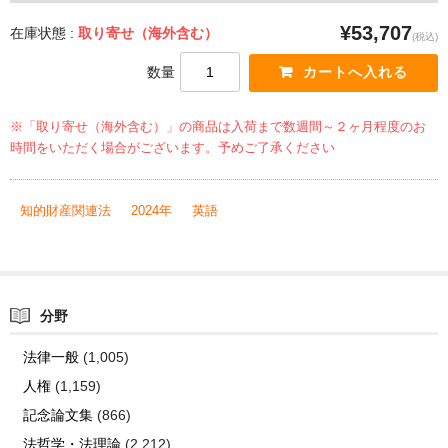
¥53,707
在庫状態 :
取り寄せ（海外含む）
(税込)
数量
※「取り寄せ（海外含む）」の商品は入荷まで数週間～２ヶ月程度のお
時間をいただく場合がございます。予めご了承ください
知的財産関連法
2024年
英語
分野
法律一般
(1,005)
人権
(1,159)
記念論文集
(866)
法哲学・法理論
(2,212)