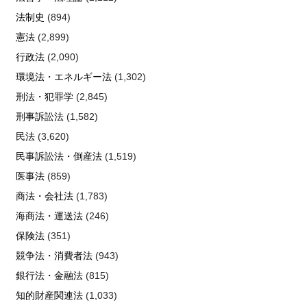
法制史
(894)
憲法
(2,899)
行政法
(2,090)
環境法・エネルギー法
(1,302)
刑法・犯罪学
(2,845)
刑事訴訟法
(1,582)
民法
(3,620)
民事訴訟法・倒産法
(1,519)
医事法
(859)
商法・会社法
(1,783)
海商法・運送法
(246)
保険法
(351)
競争法・消費者法
(943)
銀行法・金融法
(815)
知的財産関連法
(1,033)