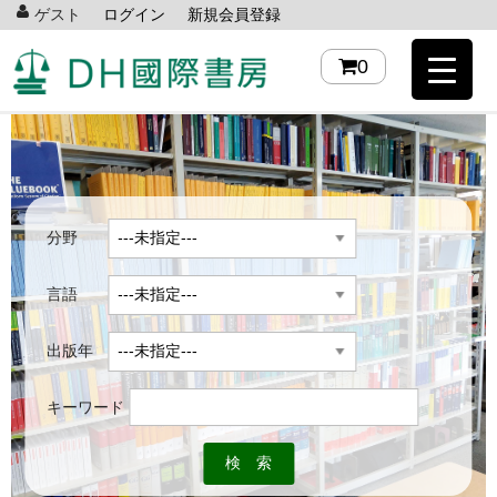
ゲスト
ログイン
新規会員登録
0
分野
言語
出版年
キーワード