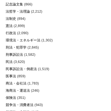
記念論文集
(866)
法哲学・法理論
(2,212)
法制史
(894)
憲法
(2,899)
行政法
(2,090)
環境法・エネルギー法
(1,302)
刑法・犯罪学
(2,845)
刑事訴訟法
(1,582)
民法
(3,620)
民事訴訟法・倒産法
(1,519)
医事法
(859)
商法・会社法
(1,783)
海商法・運送法
(246)
保険法
(351)
競争法・消費者法
(943)