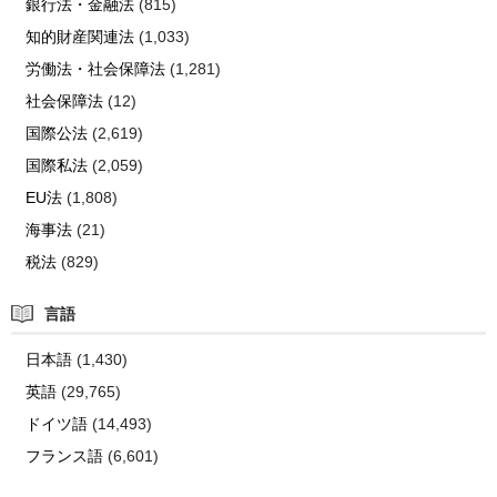
銀行法・金融法
(815)
知的財産関連法
(1,033)
労働法・社会保障法
(1,281)
社会保障法
(12)
国際公法
(2,619)
国際私法
(2,059)
EU法
(1,808)
海事法
(21)
税法
(829)
言語
日本語
(1,430)
英語
(29,765)
ドイツ語
(14,493)
フランス語
(6,601)