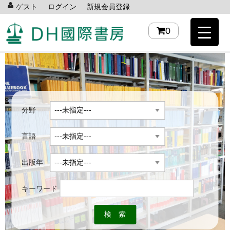
ゲスト
ログイン
新規会員登録
0
分野
言語
出版年
キーワード