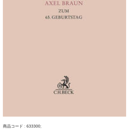
商品コード : 633300;