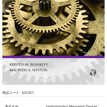
商品コード : 631267;
タイトル
Understanding Alternative Dispute