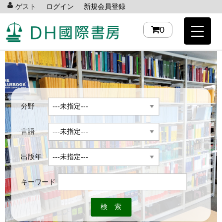
ゲスト
ログイン
新規会員登録
0
分野
言語
出版年
キーワード