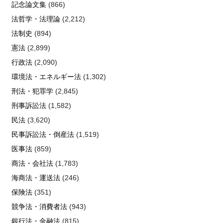
記念論文集
(866)
法哲学・法理論
(2,212)
法制史
(894)
憲法
(2,899)
行政法
(2,090)
環境法・エネルギー法
(1,302)
刑法・犯罪学
(2,845)
刑事訴訟法
(1,582)
民法
(3,620)
民事訴訟法・倒産法
(1,519)
医事法
(859)
商法・会社法
(1,783)
海商法・運送法
(246)
保険法
(351)
競争法・消費者法
(943)
銀行法・金融法
(815)