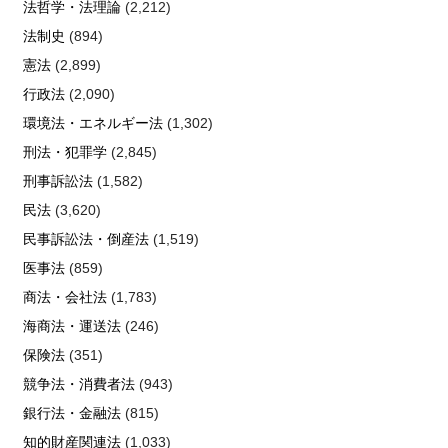
法哲学・法理論
(2,212)
法制史
(894)
憲法
(2,899)
行政法
(2,090)
環境法・エネルギー法
(1,302)
刑法・犯罪学
(2,845)
刑事訴訟法
(1,582)
民法
(3,620)
民事訴訟法・倒産法
(1,519)
医事法
(859)
商法・会社法
(1,783)
海商法・運送法
(246)
保険法
(351)
競争法・消費者法
(943)
銀行法・金融法
(815)
知的財産関連法
(1,033)