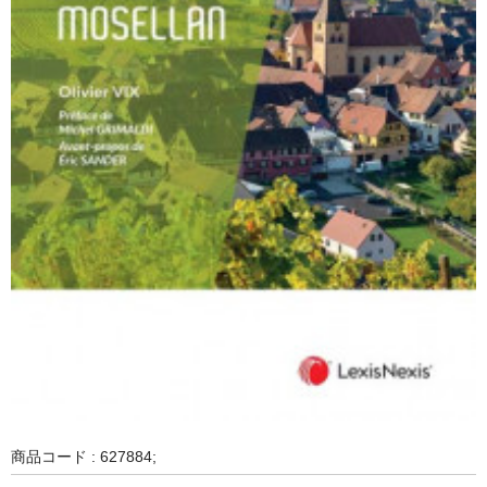
商品コード : 627884;