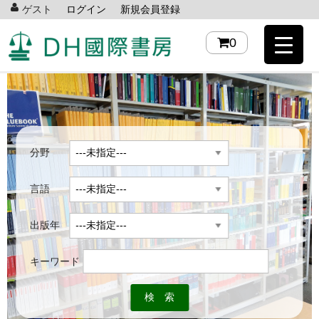
ゲスト
ログイン
新規会員登録
0
分野
言語
出版年
キーワード