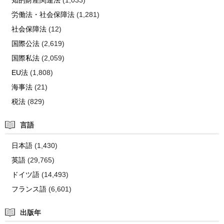
労働法・社会保障法
(1,281)
社会保障法
(12)
国際公法
(2,619)
国際私法
(2,059)
EU法
(1,808)
海事法
(21)
税法
(829)
言語
日本語
(1,430)
英語
(29,765)
ドイツ語
(14,493)
フランス語
(6,601)
出版年