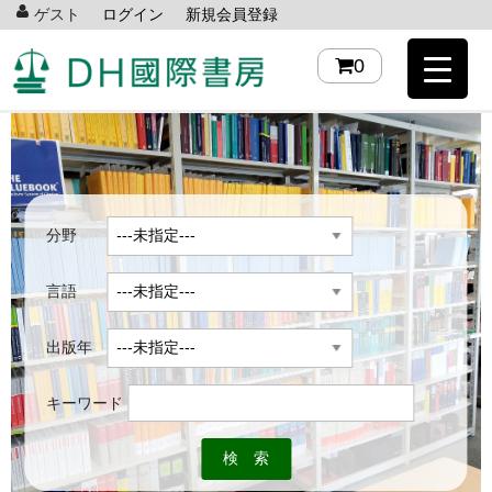
ゲスト
ログイン
新規会員登録
0
分野
言語
出版年
キーワード