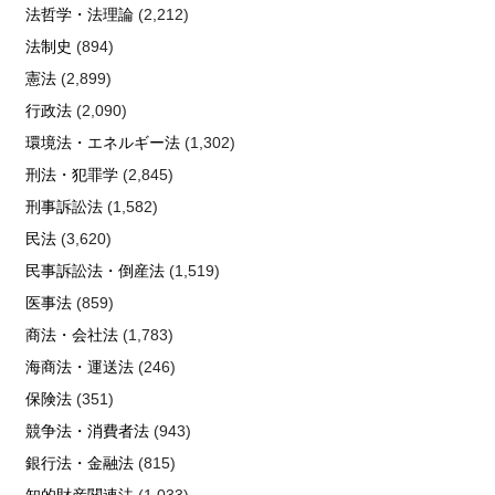
法哲学・法理論
(2,212)
法制史
(894)
憲法
(2,899)
行政法
(2,090)
環境法・エネルギー法
(1,302)
刑法・犯罪学
(2,845)
刑事訴訟法
(1,582)
民法
(3,620)
民事訴訟法・倒産法
(1,519)
医事法
(859)
商法・会社法
(1,783)
海商法・運送法
(246)
保険法
(351)
競争法・消費者法
(943)
銀行法・金融法
(815)
知的財産関連法
(1,033)