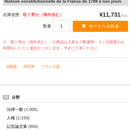
Histoire constitutionnelle de la France de 1789 à nos jours
¥11,731
在庫状態 :
取り寄せ（海外含む）
(税込)
数量
※「取り寄せ（海外含む）」の商品は入荷まで数週間～２ヶ月程度のお
時間をいただく場合がございます。予めご了承ください
法制史
2022年
フランス語
分野
法律一般
(1,005)
人権
(1,159)
記念論文集
(866)