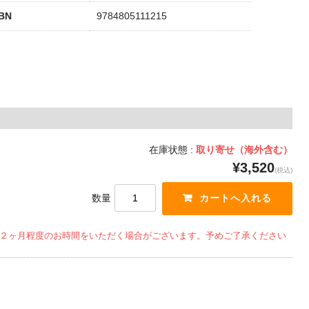
SBN
9784805111215
在庫状態 :
取り寄せ（海外含む）
¥3,520
(税込)
数量
２ヶ月程度のお時間をいただく場合がございます。予めご了承ください