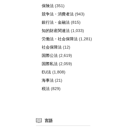
保険法
(351)
競争法・消費者法
(943)
銀行法・金融法
(815)
知的財産関連法
(1,033)
労働法・社会保障法
(1,281)
社会保障法
(12)
国際公法
(2,619)
国際私法
(2,059)
EU法
(1,808)
海事法
(21)
税法
(829)
言語