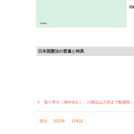
I
日本国憲法の普遍と特異
※「取り寄せ（海外含む）」の商品は入荷まで数週間～
憲法
2022年
日本語