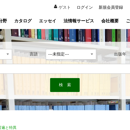
ゲスト
ログイン
新規会員登録
分野
カタログ
エッセイ
法情報サービス
会社概要
言語
出版
普遍と特異