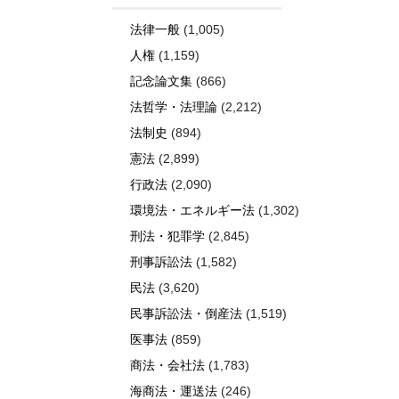
法律一般
(1,005)
人権
(1,159)
記念論文集
(866)
法哲学・法理論
(2,212)
法制史
(894)
憲法
(2,899)
行政法
(2,090)
環境法・エネルギー法
(1,302)
刑法・犯罪学
(2,845)
刑事訴訟法
(1,582)
民法
(3,620)
民事訴訟法・倒産法
(1,519)
医事法
(859)
商法・会社法
(1,783)
海商法・運送法
(246)