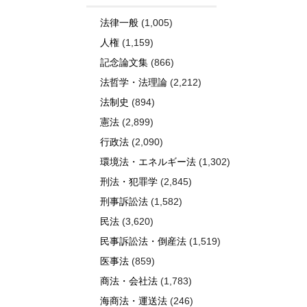
法律一般
(1,005)
人権
(1,159)
記念論文集
(866)
法哲学・法理論
(2,212)
法制史
(894)
憲法
(2,899)
行政法
(2,090)
環境法・エネルギー法
(1,302)
刑法・犯罪学
(2,845)
刑事訴訟法
(1,582)
民法
(3,620)
民事訴訟法・倒産法
(1,519)
医事法
(859)
商法・会社法
(1,783)
海商法・運送法
(246)