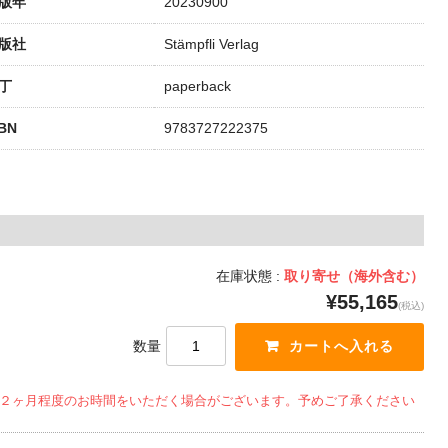
版年
20230900
版社
Stämpfli Verlag
丁
paperback
SBN
9783727222375
在庫状態 :
取り寄せ（海外含む）
¥55,165
(税込)
数量
２ヶ月程度のお時間をいただく場合がございます。予めご了承ください