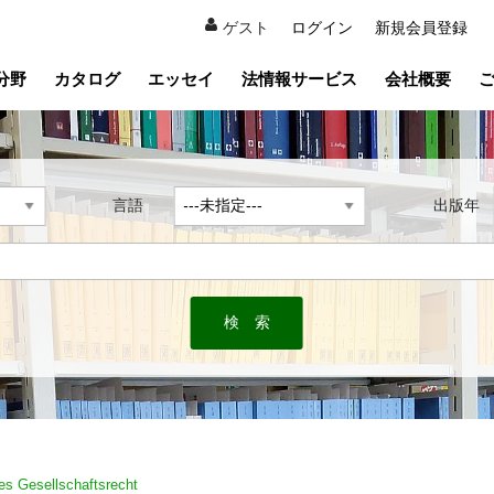
ゲスト
ログイン
新規会員登録
分野
カタログ
エッセイ
法情報サービス
会社概要
言語
出版
es Gesellschaftsrecht