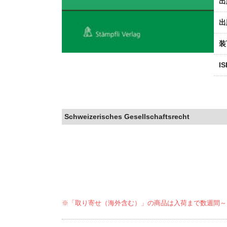
出
出
装
I
Schweizerisches Gesellschaftsrecht
※「取り寄せ（海外含む）」の商品は入荷まで数週間～