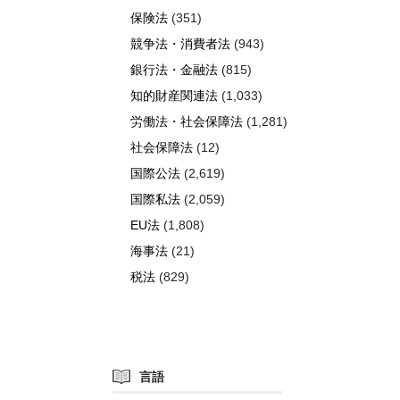
保険法
(351)
競争法・消費者法
(943)
銀行法・金融法
(815)
知的財産関連法
(1,033)
労働法・社会保障法
(1,281)
社会保障法
(12)
国際公法
(2,619)
国際私法
(2,059)
EU法
(1,808)
海事法
(21)
税法
(829)
言語