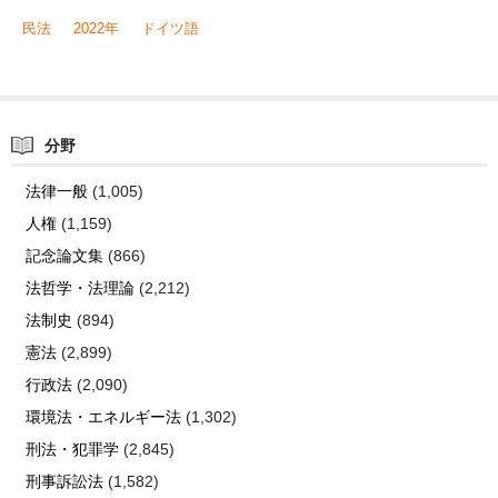
民法
2022年
ドイツ語
分野
法律一般
(1,005)
人権
(1,159)
記念論文集
(866)
法哲学・法理論
(2,212)
法制史
(894)
憲法
(2,899)
行政法
(2,090)
環境法・エネルギー法
(1,302)
刑法・犯罪学
(2,845)
刑事訴訟法
(1,582)