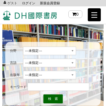
ゲスト
ログイン
新規会員登録
0
分野
言語
出版年
キーワード