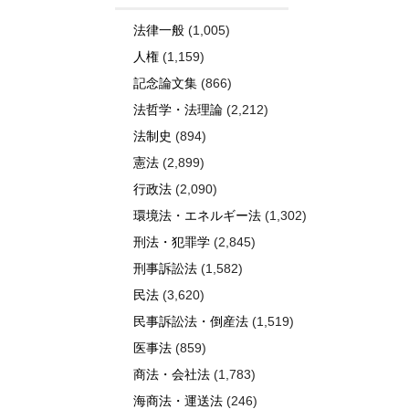
法律一般
(1,005)
人権
(1,159)
記念論文集
(866)
法哲学・法理論
(2,212)
法制史
(894)
憲法
(2,899)
行政法
(2,090)
環境法・エネルギー法
(1,302)
刑法・犯罪学
(2,845)
刑事訴訟法
(1,582)
民法
(3,620)
民事訴訟法・倒産法
(1,519)
医事法
(859)
商法・会社法
(1,783)
海商法・運送法
(246)