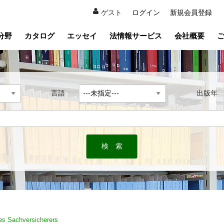
ゲスト
ログイン
新規会員登録
分野
カタログ
エッセイ
法情報サービス
会社概要
言語
出版
es Sachversicherers