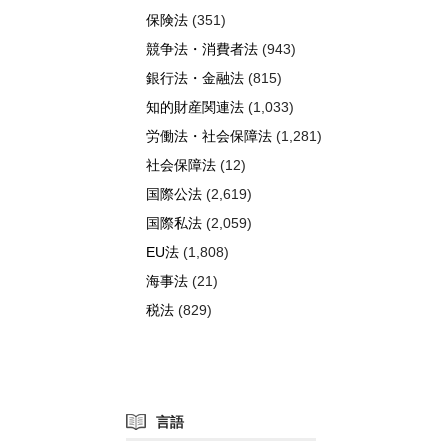
保険法
(351)
競争法・消費者法
(943)
銀行法・金融法
(815)
知的財産関連法
(1,033)
労働法・社会保障法
(1,281)
社会保障法
(12)
国際公法
(2,619)
国際私法
(2,059)
EU法
(1,808)
海事法
(21)
税法
(829)
言語