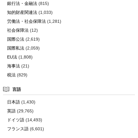
銀行法・金融法
(815)
知的財産関連法
(1,033)
労働法・社会保障法
(1,281)
社会保障法
(12)
国際公法
(2,619)
国際私法
(2,059)
EU法
(1,808)
海事法
(21)
税法
(829)
言語
日本語
(1,430)
英語
(29,765)
ドイツ語
(14,493)
フランス語
(6,601)