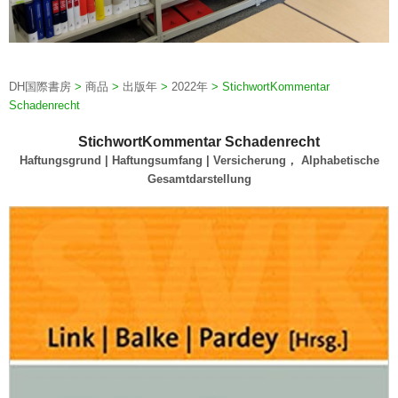
DH国際書房
>
商品
>
出版年
>
2022年
>
StichwortKommentar
Schadenrecht
StichwortKommentar Schadenrecht
Haftungsgrund | Haftungsumfang | Versicherung， Alphabetische
Gesamtdarstellung