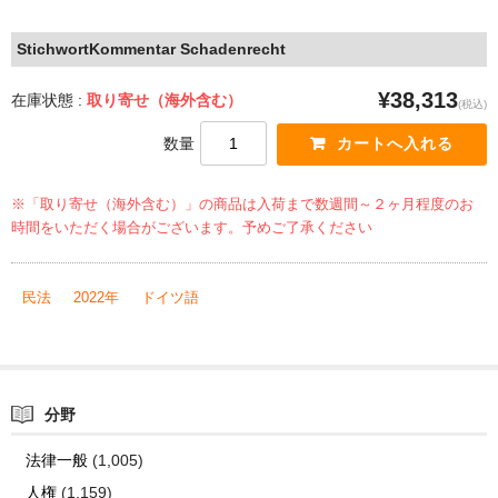
StichwortKommentar Schadenrecht
¥38,313
在庫状態 :
取り寄せ（海外含む）
(税込)
数量
※「取り寄せ（海外含む）」の商品は入荷まで数週間～２ヶ月程度のお
時間をいただく場合がございます。予めご了承ください
民法
2022年
ドイツ語
分野
法律一般
(1,005)
人権
(1,159)