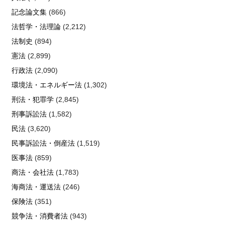
記念論文集
(866)
法哲学・法理論
(2,212)
法制史
(894)
憲法
(2,899)
行政法
(2,090)
環境法・エネルギー法
(1,302)
刑法・犯罪学
(2,845)
刑事訴訟法
(1,582)
民法
(3,620)
民事訴訟法・倒産法
(1,519)
医事法
(859)
商法・会社法
(1,783)
海商法・運送法
(246)
保険法
(351)
競争法・消費者法
(943)