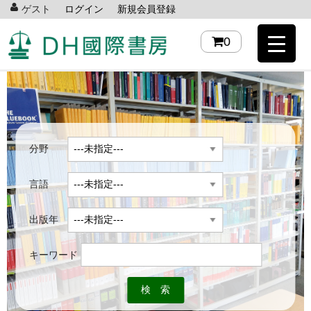
ゲスト
ログイン
新規会員登録
0
分野
言語
出版年
キーワード