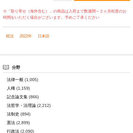
※「取り寄せ（海外含む）」の商品は入荷まで数週間～２ヶ月程度のお
時間をいただく場合がございます。予めご了承ください
税法
2022年
日本語
分野
法律一般
(1,005)
人権
(1,159)
記念論文集
(866)
法哲学・法理論
(2,212)
法制史
(894)
憲法
(2,899)
行政法
(2,090)