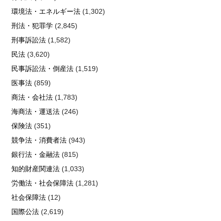
環境法・エネルギー法
(1,302)
刑法・犯罪学
(2,845)
刑事訴訟法
(1,582)
民法
(3,620)
民事訴訟法・倒産法
(1,519)
医事法
(859)
商法・会社法
(1,783)
海商法・運送法
(246)
保険法
(351)
競争法・消費者法
(943)
銀行法・金融法
(815)
知的財産関連法
(1,033)
労働法・社会保障法
(1,281)
社会保障法
(12)
国際公法
(2,619)