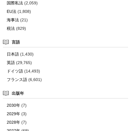
国際私法
(2,059)
EU法
(1,808)
海事法
(21)
税法
(829)
言語
日本語
(1,430)
英語
(29,765)
ドイツ語
(14,493)
フランス語
(6,601)
出版年
2030年
(7)
2029年
(3)
2028年
(7)
2027年
(69)