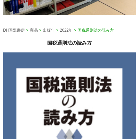
DH国際書房
>
商品
>
出版年
>
2022年
>
国税通則法の読み方
国税通則法の読み方