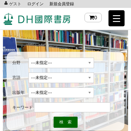
ゲスト
ログイン
新規会員登録
0
分野
言語
出版年
キーワード