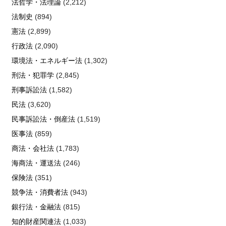
法哲学・法理論
(2,212)
法制史
(894)
憲法
(2,899)
行政法
(2,090)
環境法・エネルギー法
(1,302)
刑法・犯罪学
(2,845)
刑事訴訟法
(1,582)
民法
(3,620)
民事訴訟法・倒産法
(1,519)
医事法
(859)
商法・会社法
(1,783)
海商法・運送法
(246)
保険法
(351)
競争法・消費者法
(943)
銀行法・金融法
(815)
知的財産関連法
(1,033)