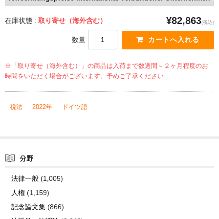
¥82,863
在庫状態 :
取り寄せ（海外含む）
(税込)
数量
※「取り寄せ（海外含む）」の商品は入荷まで数週間～２ヶ月程度のお
時間をいただく場合がございます。予めご了承ください
税法
2022年
ドイツ語
分野
法律一般
(1,005)
人権
(1,159)
記念論文集
(866)