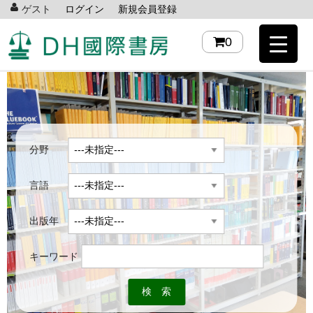
ゲスト
ログイン
新規会員登録
0
分野
言語
出版年
キーワード