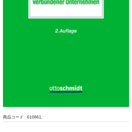
商品コード : 610861;