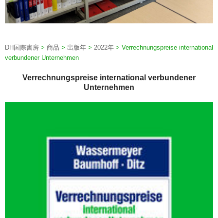
DH国際書房
>
商品
>
出版年
>
2022年
>
Verrechnungspreise international
verbundener Unternehmen
Verrechnungspreise international verbundener
Unternehmen