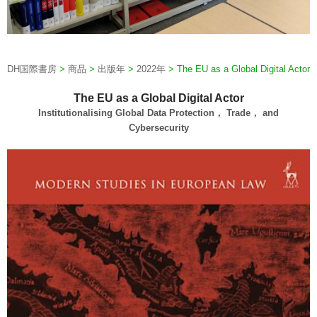
DH国際書房
>
商品
>
出版年
>
2022年
>
The EU as a Global Digital Actor
The EU as a Global Digital Actor
Institutionalising Global Data Protection， Trade， and
Cybersecurity