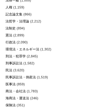
法律一般
(1,005)
人権
(1,159)
記念論文集
(866)
法哲学・法理論
(2,212)
法制史
(894)
憲法
(2,899)
行政法
(2,090)
環境法・エネルギー法
(1,302)
刑法・犯罪学
(2,845)
刑事訴訟法
(1,582)
民法
(3,620)
民事訴訟法・倒産法
(1,519)
医事法
(859)
商法・会社法
(1,783)
海商法・運送法
(246)
保険法
(351)