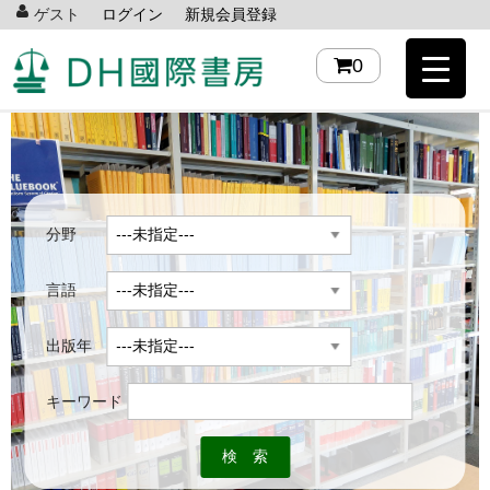
ゲスト
ログイン
新規会員登録
0
分野
言語
出版年
キーワード