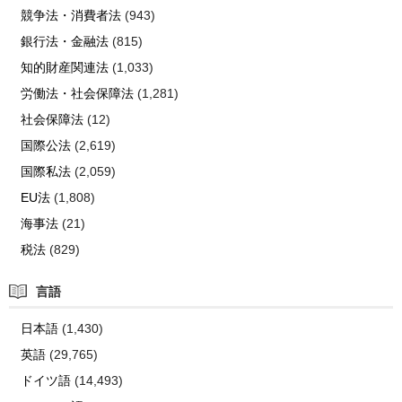
競争法・消費者法
(943)
銀行法・金融法
(815)
知的財産関連法
(1,033)
労働法・社会保障法
(1,281)
社会保障法
(12)
国際公法
(2,619)
国際私法
(2,059)
EU法
(1,808)
海事法
(21)
税法
(829)
言語
日本語
(1,430)
英語
(29,765)
ドイツ語
(14,493)