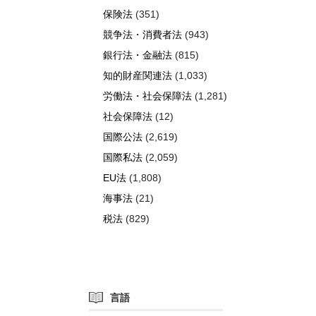
保険法
(351)
競争法・消費者法
(943)
銀行法・金融法
(815)
知的財産関連法
(1,033)
労働法・社会保障法
(1,281)
社会保障法
(12)
国際公法
(2,619)
国際私法
(2,059)
EU法
(1,808)
海事法
(21)
税法
(829)
言語