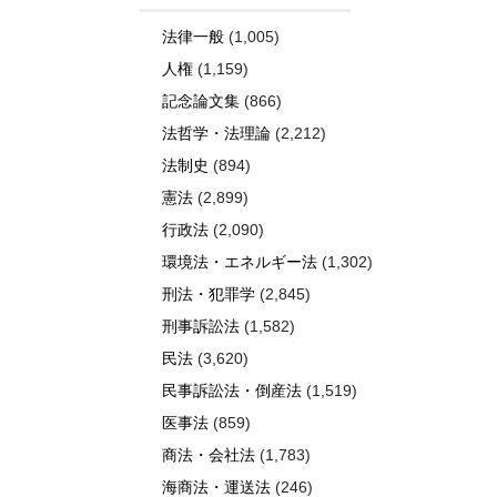
法律一般
(1,005)
人権
(1,159)
記念論文集
(866)
法哲学・法理論
(2,212)
法制史
(894)
憲法
(2,899)
行政法
(2,090)
環境法・エネルギー法
(1,302)
刑法・犯罪学
(2,845)
刑事訴訟法
(1,582)
民法
(3,620)
民事訴訟法・倒産法
(1,519)
医事法
(859)
商法・会社法
(1,783)
海商法・運送法
(246)