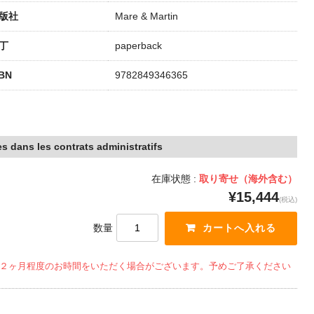
版社
Mare & Martin
丁
paperback
SBN
9782849346365
s dans les contrats administratifs
在庫状態 :
取り寄せ（海外含む）
¥15,444
(税込)
数量
２ヶ月程度のお時間をいただく場合がございます。予めご了承ください