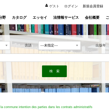
ゲスト
ログイン
新規会員登録
分野
カタログ
エッセイ
法情報サービス
会社概要
言語
出版
la commune intention des parties dans les contrats administratifs