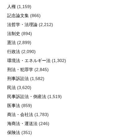
人権
(1,159)
記念論文集
(866)
法哲学・法理論
(2,212)
法制史
(894)
憲法
(2,899)
行政法
(2,090)
環境法・エネルギー法
(1,302)
刑法・犯罪学
(2,845)
刑事訴訟法
(1,582)
民法
(3,620)
民事訴訟法・倒産法
(1,519)
医事法
(859)
商法・会社法
(1,783)
海商法・運送法
(246)
保険法
(351)