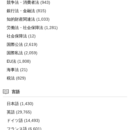
競争法・消費者法
(943)
銀行法・金融法
(815)
知的財産関連法
(1,033)
労働法・社会保障法
(1,281)
社会保障法
(12)
国際公法
(2,619)
国際私法
(2,059)
EU法
(1,808)
海事法
(21)
税法
(829)
言語
日本語
(1,430)
英語
(29,765)
ドイツ語
(14,493)
フランス語
(6,601)