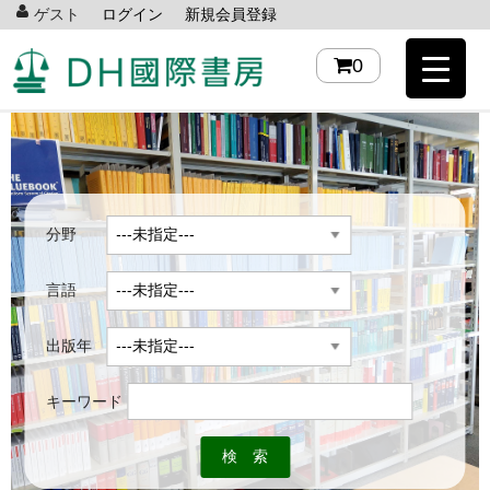
ゲスト
ログイン
新規会員登録
0
分野
言語
出版年
キーワード