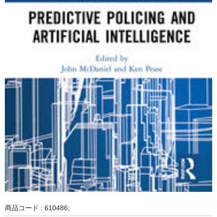
商品コード : 610486;