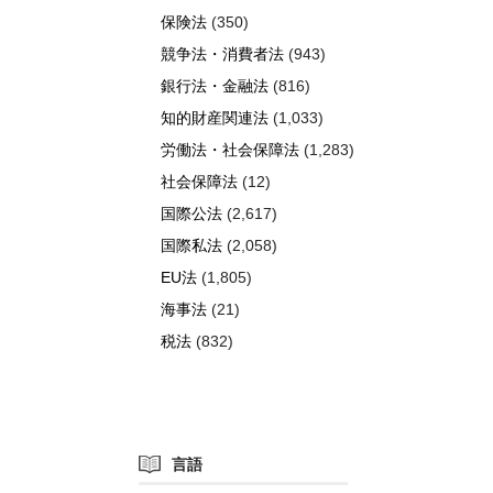
保険法
(350)
競争法・消費者法
(943)
銀行法・金融法
(816)
知的財産関連法
(1,033)
労働法・社会保障法
(1,283)
社会保障法
(12)
国際公法
(2,617)
国際私法
(2,058)
EU法
(1,805)
海事法
(21)
税法
(832)
言語