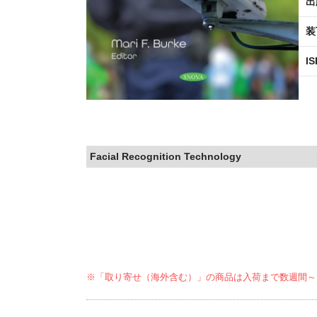
出
装
I
Facial Recognition Technology
※「取り寄せ（海外含む）」の商品は入荷まで数週間～