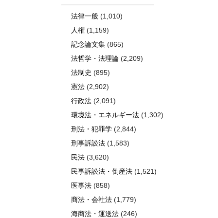
法律一般
(1,010)
人権
(1,159)
記念論文集
(865)
法哲学・法理論
(2,209)
法制史
(895)
憲法
(2,902)
行政法
(2,091)
環境法・エネルギー法
(1,302)
刑法・犯罪学
(2,844)
刑事訴訟法
(1,583)
民法
(3,620)
民事訴訟法・倒産法
(1,521)
医事法
(858)
商法・会社法
(1,779)
海商法・運送法
(246)