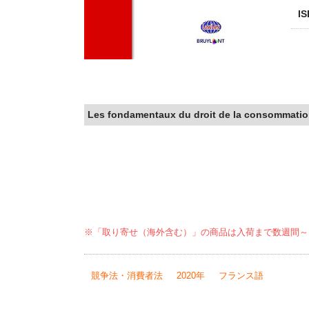
I
Les fondamentaux du droit de la consommati
※「取り寄せ（海外含む）」の商品は入荷まで数週間～
競争法・消費者法
2020年
フランス語