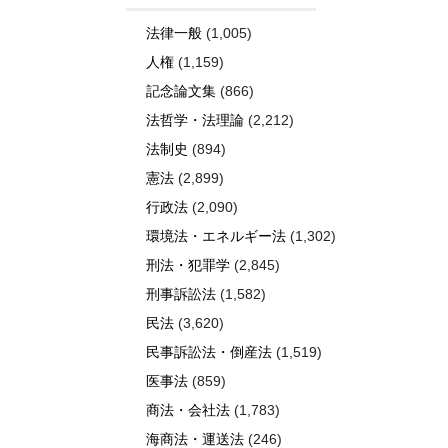
法律一般
(1,005)
人権
(1,159)
記念論文集
(866)
法哲学・法理論
(2,212)
法制史
(894)
憲法
(2,899)
行政法
(2,090)
環境法・エネルギー法
(1,302)
刑法・犯罪学
(2,845)
刑事訴訟法
(1,582)
民法
(3,620)
民事訴訟法・倒産法
(1,519)
医事法
(859)
商法・会社法
(1,783)
海商法・運送法
(246)