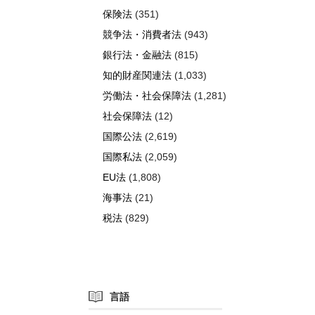
保険法
(351)
競争法・消費者法
(943)
銀行法・金融法
(815)
知的財産関連法
(1,033)
労働法・社会保障法
(1,281)
社会保障法
(12)
国際公法
(2,619)
国際私法
(2,059)
EU法
(1,808)
海事法
(21)
税法
(829)
言語