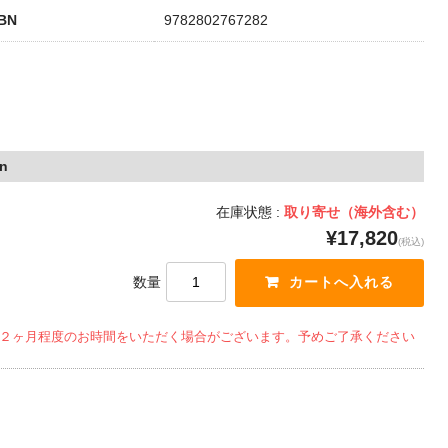
SBN
9782802767282
on
在庫状態 :
取り寄せ（海外含む）
¥17,820
(税込)
数量
２ヶ月程度のお時間をいただく場合がございます。予めご了承ください