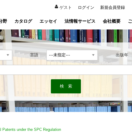
ゲスト
ログイン
新規会員登録
分野
カタログ
エッセイ
法情報サービス
会社概要
言語
出版
l Patents under the SPC Regulation