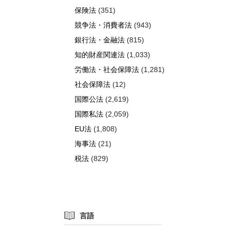
保険法
(351)
競争法・消費者法
(943)
銀行法・金融法
(815)
知的財産関連法
(1,033)
労働法・社会保障法
(1,281)
社会保障法
(12)
国際公法
(2,619)
国際私法
(2,059)
EU法
(1,808)
海事法
(21)
税法
(829)
言語