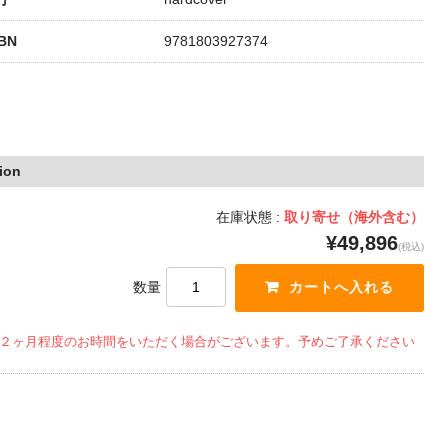
SBN
9781803927374
ion
在庫状態 :
取り寄せ（海外含む）
¥49,896
(税込)
数量
２ヶ月程度のお時間をいただく場合がございます。予めご了承ください