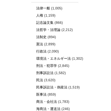
法律一般
(1,005)
人権
(1,159)
記念論文集
(866)
法哲学・法理論
(2,212)
法制史
(894)
憲法
(2,899)
行政法
(2,090)
環境法・エネルギー法
(1,302)
刑法・犯罪学
(2,845)
刑事訴訟法
(1,582)
民法
(3,620)
民事訴訟法・倒産法
(1,519)
医事法
(859)
商法・会社法
(1,783)
海商法・運送法
(246)