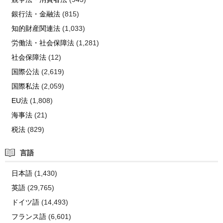
銀行法・金融法
(815)
知的財産関連法
(1,033)
労働法・社会保障法
(1,281)
社会保障法
(12)
国際公法
(2,619)
国際私法
(2,059)
EU法
(1,808)
海事法
(21)
税法
(829)
言語
日本語
(1,430)
英語
(29,765)
ドイツ語
(14,493)
フランス語
(6,601)