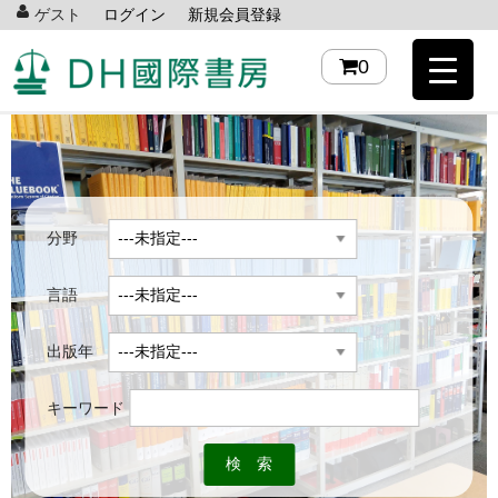
ゲスト
ログイン
新規会員登録
0
分野
言語
出版年
キーワード