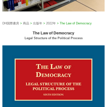
DH国際書房
>
商品
>
出版年
>
2022年
>
The Law of Democracy
The Law of Democracy
Legal Structure of the Political Process