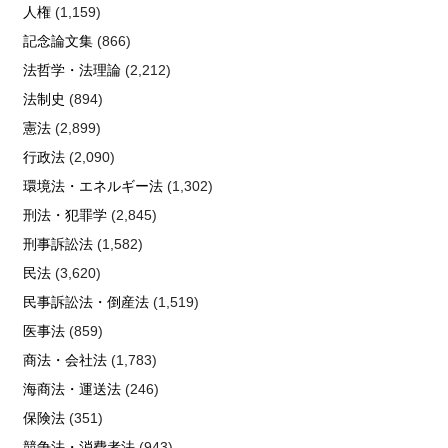
人権
(1,159)
記念論文集
(866)
法哲学・法理論
(2,212)
法制史
(894)
憲法
(2,899)
行政法
(2,090)
環境法・エネルギー法
(1,302)
刑法・犯罪学
(2,845)
刑事訴訟法
(1,582)
民法
(3,620)
民事訴訟法・倒産法
(1,519)
医事法
(859)
商法・会社法
(1,783)
海商法・運送法
(246)
保険法
(351)
競争法・消費者法
(943)