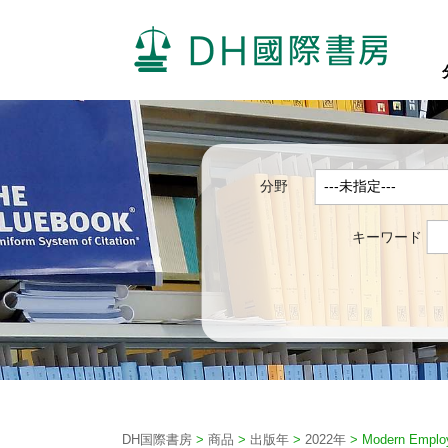
分野
キーワード
DH国際書房
>
商品
>
出版年
>
2022年
>
Modern Emplo