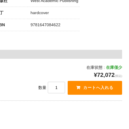
版社
West Academic Publishing
丁
hardcover
SBN
9781647084622
在庫状態 :
在庫僅少
¥72,072
(税込)
数量