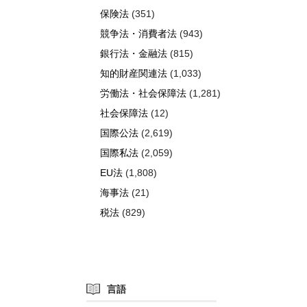
保険法
(351)
競争法・消費者法
(943)
銀行法・金融法
(815)
知的財産関連法
(1,033)
労働法・社会保障法
(1,281)
社会保障法
(12)
国際公法
(2,619)
国際私法
(2,059)
EU法
(1,808)
海事法
(21)
税法
(829)
言語