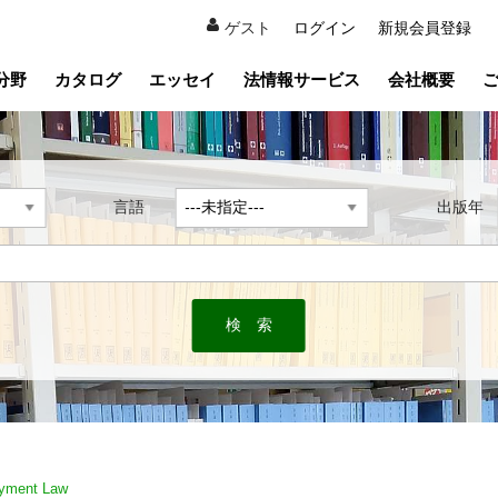
ゲスト
ログイン
新規会員登録
分野
カタログ
エッセイ
法情報サービス
会社概要
言語
出版
yment Law