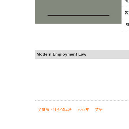
出
装
I
Modern Employment Law
労働法・社会保障法
2022年
英語