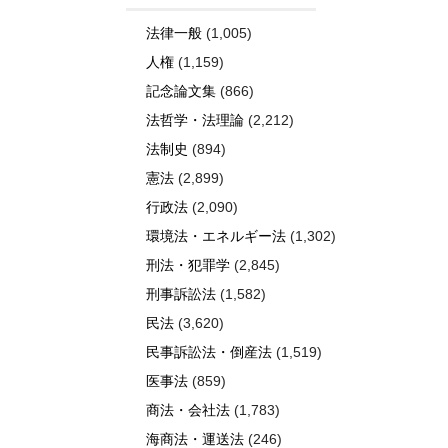
法律一般
(1,005)
人権
(1,159)
記念論文集
(866)
法哲学・法理論
(2,212)
法制史
(894)
憲法
(2,899)
行政法
(2,090)
環境法・エネルギー法
(1,302)
刑法・犯罪学
(2,845)
刑事訴訟法
(1,582)
民法
(3,620)
民事訴訟法・倒産法
(1,519)
医事法
(859)
商法・会社法
(1,783)
海商法・運送法
(246)