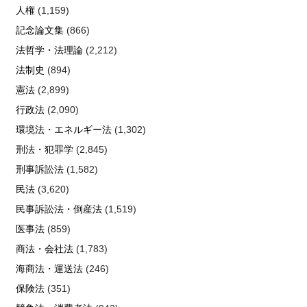
人権
(1,159)
記念論文集
(866)
法哲学・法理論
(2,212)
法制史
(894)
憲法
(2,899)
行政法
(2,090)
環境法・エネルギー法
(1,302)
刑法・犯罪学
(2,845)
刑事訴訟法
(1,582)
民法
(3,620)
民事訴訟法・倒産法
(1,519)
医事法
(859)
商法・会社法
(1,783)
海商法・運送法
(246)
保険法
(351)