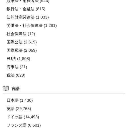
競争法・消費者法
(943)
銀行法・金融法
(815)
知的財産関連法
(1,033)
労働法・社会保障法
(1,281)
社会保障法
(12)
国際公法
(2,619)
国際私法
(2,059)
EU法
(1,808)
海事法
(21)
税法
(829)
言語
日本語
(1,430)
英語
(29,765)
ドイツ語
(14,493)
フランス語
(6,601)