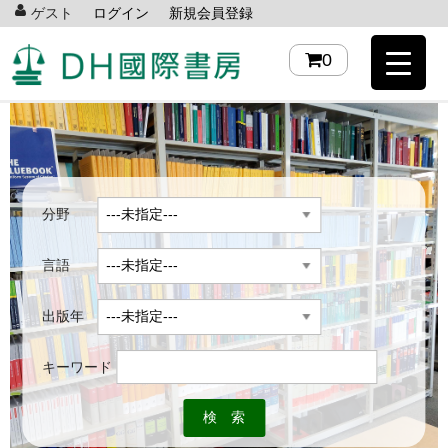
ゲスト
ログイン
新規会員登録
0
分野
言語
出版年
キーワード