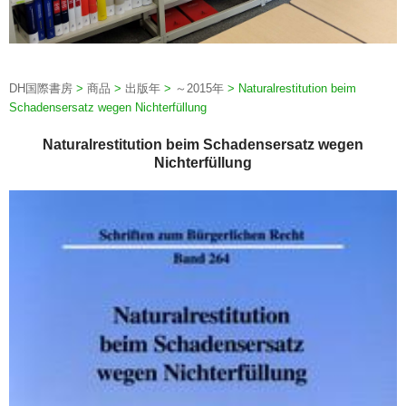
DH国際書房
>
商品
>
出版年
>
～2015年
>
Naturalrestitution beim
Schadensersatz wegen Nichterfüllung
Naturalrestitution beim Schadensersatz wegen
Nichterfüllung