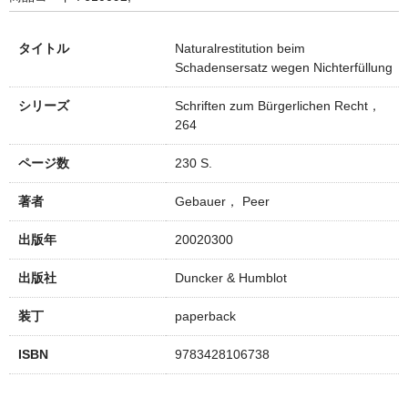
タイトル
Naturalrestitution beim
Schadensersatz wegen Nichterfüllung
シリーズ
Schriften zum Bürgerlichen Recht，
264
ページ数
230 S.
著者
Gebauer， Peer
出版年
20020300
出版社
Duncker & Humblot
装丁
paperback
ISBN
9783428106738