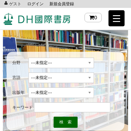
ゲスト
ログイン
新規会員登録
0
分野
言語
出版年
キーワード