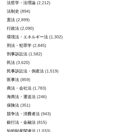
法哲学・法理論
(2,212)
法制史
(894)
憲法
(2,899)
行政法
(2,090)
環境法・エネルギー法
(1,302)
刑法・犯罪学
(2,845)
刑事訴訟法
(1,582)
民法
(3,620)
民事訴訟法・倒産法
(1,519)
医事法
(859)
商法・会社法
(1,783)
海商法・運送法
(246)
保険法
(351)
競争法・消費者法
(943)
銀行法・金融法
(815)
知的財産関連法
(1,033)