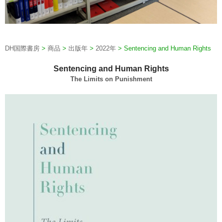
DH国際書房
>
商品
>
出版年
>
2022年
>
Sentencing and Human Rights
Sentencing and Human Rights
The Limits on Punishment