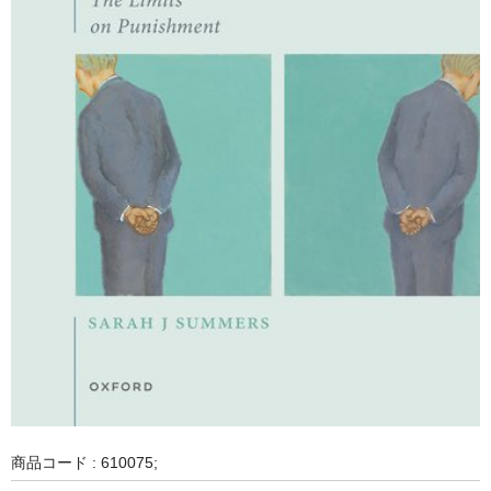
商品コード : 610075;