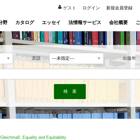
ゲスト
ログイン
新規会員登録
分野
カタログ
エッセイ
法情報サービス
会社概要
言語
出版
 Gleichmaß. Equality and Equitability