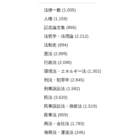
法律一般
(1,005)
人権
(1,159)
記念論文集
(866)
法哲学・法理論
(2,212)
法制史
(894)
憲法
(2,899)
行政法
(2,090)
環境法・エネルギー法
(1,302)
刑法・犯罪学
(2,845)
刑事訴訟法
(1,582)
民法
(3,620)
民事訴訟法・倒産法
(1,519)
医事法
(859)
商法・会社法
(1,783)
海商法・運送法
(246)