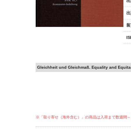
出
出
装
I
Gleichheit und Gleichmaß. Equality and Equitab
※「取り寄せ（海外含む）」の商品は入荷まで数週間～