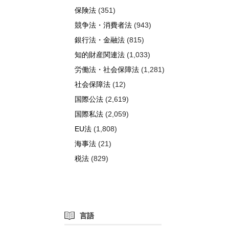
保険法
(351)
競争法・消費者法
(943)
銀行法・金融法
(815)
知的財産関連法
(1,033)
労働法・社会保障法
(1,281)
社会保障法
(12)
国際公法
(2,619)
国際私法
(2,059)
EU法
(1,808)
海事法
(21)
税法
(829)
言語